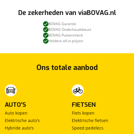
De zekerheden van viaBOVAG.nl
BOVAG Garantie
BOVAG Onderhoudsbeurt
BOVAG Puntencheck
Heldere all-in prijzen
Ons totale aanbod
AUTO'S
FIETSEN
Auto kopen
Fiets kopen
Elektrische auto's
Elektrische fietsen
Hybride auto's
Speed pedelecs