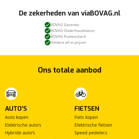
De zekerheden van viaBOVAG.nl
BOVAG Garantie
BOVAG Onderhoudsbeurt
BOVAG Puntencheck
Heldere all-in prijzen
Ons totale aanbod
AUTO'S
FIETSEN
Auto kopen
Fiets kopen
Elektrische auto's
Elektrische fietsen
Hybride auto's
Speed pedelecs