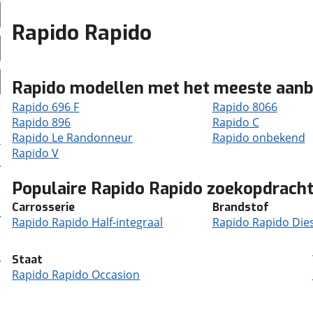
Rapido Rapido
Rapido modellen met het meeste aan
Rapido 696 F
Rapido 8066
Rapido 896
Rapido C
Rapido Le Randonneur
Rapido onbekend
Rapido V
Populaire Rapido Rapido zoekopdrach
Carrosserie
Brandstof
Rapido Rapido Half-integraal
Rapido Rapido Dies
Staat
Rapido Rapido Occasion