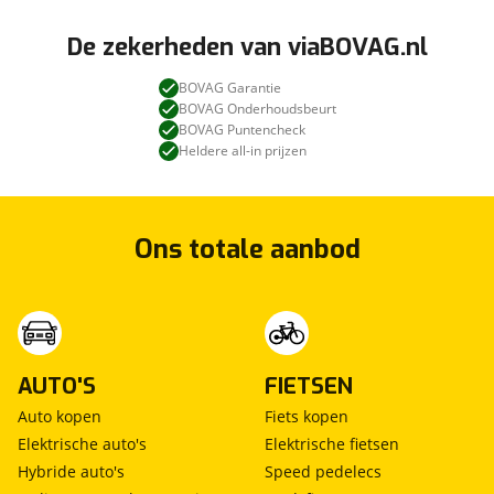
De zekerheden van viaBOVAG.nl
BOVAG Garantie
BOVAG Onderhoudsbeurt
BOVAG Puntencheck
Heldere all-in prijzen
Ons totale aanbod
AUTO'S
FIETSEN
Auto kopen
Fiets kopen
Elektrische auto's
Elektrische fietsen
Hybride auto's
Speed pedelecs