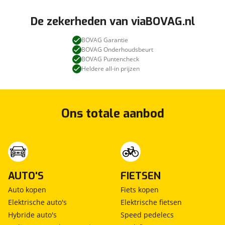
De zekerheden van viaBOVAG.nl
BOVAG Garantie
BOVAG Onderhoudsbeurt
BOVAG Puntencheck
Heldere all-in prijzen
Ons totale aanbod
AUTO'S
FIETSEN
Auto kopen
Fiets kopen
Elektrische auto's
Elektrische fietsen
Hybride auto's
Speed pedelecs