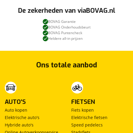
De zekerheden van viaBOVAG.nl
BOVAG Garantie
BOVAG Onderhoudsbeurt
BOVAG Puntencheck
Heldere all-in prijzen
Ons totale aanbod
AUTO'S
FIETSEN
Auto kopen
Fiets kopen
Elektrische auto's
Elektrische fietsen
Hybride auto's
Speed pedelecs
Online Autoverkoopservice
Stadsfiets