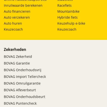
Inruilwaarde berekenen
Racefiets
Auto financieren
Mountainbike
Auto verzekeren
Hybride fiets
Auto huren
Keuzehulp e-bike
Keuzecoach
Keuzecoach
Zekerheden
BOVAG Zekerheid
BOVAG Garantie
BOVAG Onderhoudsvrij
BOVAG Import Tellercheck
BOVAG Omruilgarantie
BOVAG Afleverbeurt
BOVAG Onderhoudsbeurt
BOVAG Puntencheck