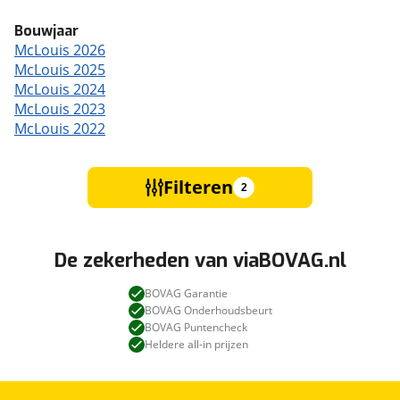
Bouwjaar
McLouis 2026
McLouis 2025
McLouis 2024
McLouis 2023
McLouis 2022
Filteren
2
De zekerheden van viaBOVAG.nl
BOVAG Garantie
BOVAG Onderhoudsbeurt
BOVAG Puntencheck
Heldere all-in prijzen