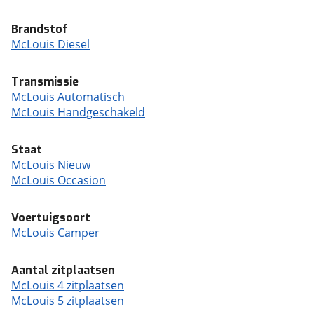
Brandstof
McLouis Diesel
Transmissie
McLouis Automatisch
McLouis Handgeschakeld
Staat
McLouis Nieuw
McLouis Occasion
Voertuigsoort
McLouis Camper
Aantal zitplaatsen
McLouis 4 zitplaatsen
McLouis 5 zitplaatsen