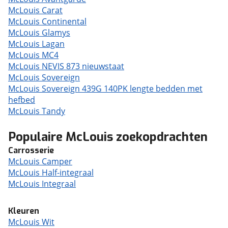
McLouis Carat
McLouis Continental
McLouis Glamys
McLouis Lagan
McLouis MC4
McLouis NEVIS 873 nieuwstaat
McLouis Sovereign
McLouis Sovereign 439G 140PK lengte bedden met
hefbed
McLouis Tandy
Populaire McLouis zoekopdrachten
Carrosserie
McLouis Camper
McLouis Half-integraal
McLouis Integraal
Kleuren
McLouis Wit