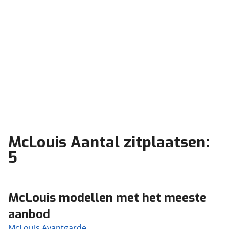
McLouis Aantal zitplaatsen:
5
McLouis modellen met het meeste
aanbod
McLouis Avantgarde