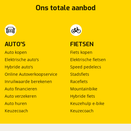
Ons totale aanbod
AUTO'S
FIETSEN
Auto kopen
Fiets kopen
Elektrische auto's
Elektrische fietsen
Hybride auto's
Speed pedelecs
Online Autoverkoopservice
Stadsfiets
Inruilwaarde berekenen
Racefiets
Auto financieren
Mountainbike
Auto verzekeren
Hybride fiets
Auto huren
Keuzehulp e-bike
Keuzecoach
Keuzecoach