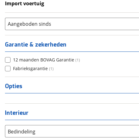
Import voertuig
Nee
(
1
)
Aangeboden sinds
Garantie & zekerheden
12 maanden BOVAG Garantie
(
1
)
Fabrieksgarantie
(
1
)
Opties
Interieur
Bedindeling