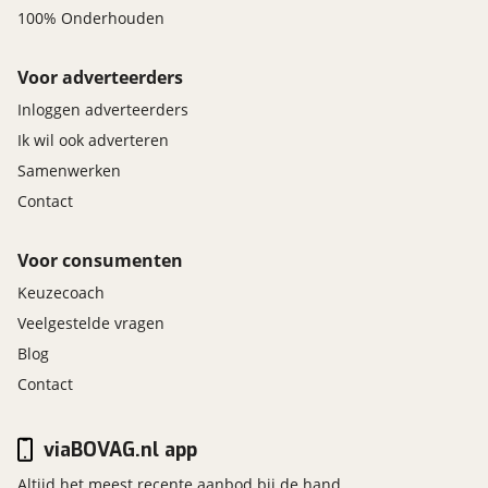
100% Onderhouden
Voor adverteerders
Inloggen adverteerders
Ik wil ook adverteren
Samenwerken
Contact
Voor consumenten
Keuzecoach
Veelgestelde vragen
Blog
Contact
viaBOVAG.nl app
Altijd het meest recente aanbod bij de hand.