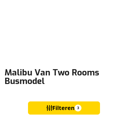
Malibu Van Two Rooms
Busmodel
Filteren
3