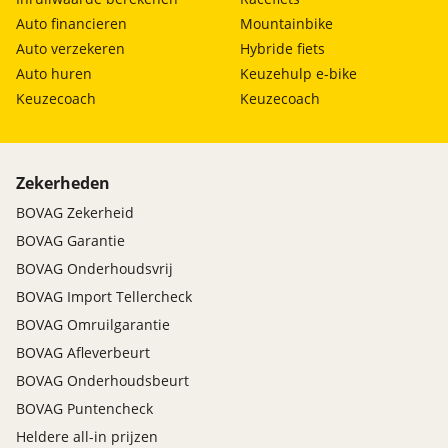
Auto financieren
Mountainbike
Auto verzekeren
Hybride fiets
Auto huren
Keuzehulp e-bike
Keuzecoach
Keuzecoach
Zekerheden
BOVAG Zekerheid
BOVAG Garantie
BOVAG Onderhoudsvrij
BOVAG Import Tellercheck
BOVAG Omruilgarantie
BOVAG Afleverbeurt
BOVAG Onderhoudsbeurt
BOVAG Puntencheck
Heldere all-in prijzen