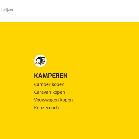
n prijzen
KAMPEREN
Camper kopen
Caravan kopen
Vouwwagen kopen
Keuzecoach