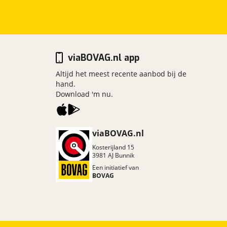
viaBOVAG.nl app
Altijd het meest recente aanbod bij de
hand.
Download 'm nu.
viaBOVAG.nl
Kosterijland
15
3981 AJ
Bunnik
Een initiatief van
BOVAG