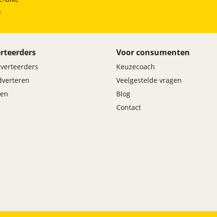
h
rteerders
Voor consumenten
dverteerders
Keuzecoach
adverteren
Veelgestelde vragen
en
Blog
Contact