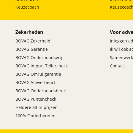
Keuzecoach
Keuzecoac
Zekerheden
Voor adve
BOVAG Zekerheid
Inloggen a
BOVAG Garantie
Ik wil ook 
BOVAG Onderhoudsvrij
Samenwerk
BOVAG Import Tellercheck
Contact
BOVAG Omruilgarantie
BOVAG Afleverbeurt
BOVAG Onderhoudsbeurt
BOVAG Puntencheck
Heldere all-in prijzen
100% Onderhouden