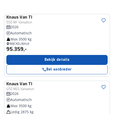
Knaus
Van TI
550 MF Vansation
2026
Automatisch
Max 3500 kg
WIJCKEL/BALK
95.359,-
Bekijk details
Bel aanbieder
Knaus
Van TI
650 MEG Vansation
2026
Automatisch
Max 3500 kg
Ledig 2875 kg