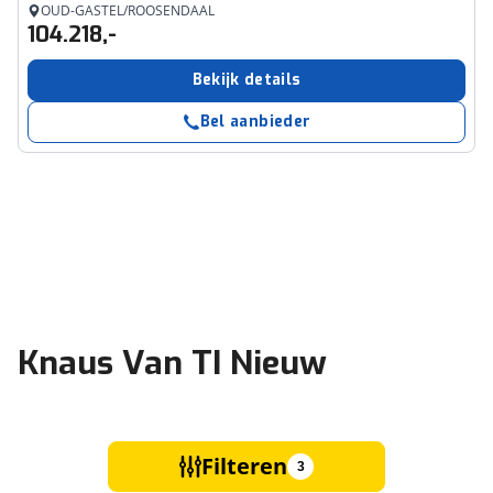
OUD-GASTEL/ROOSENDAAL
104.218,-
Bekijk details
Bel aanbieder
Knaus Van TI Nieuw
Filteren
3