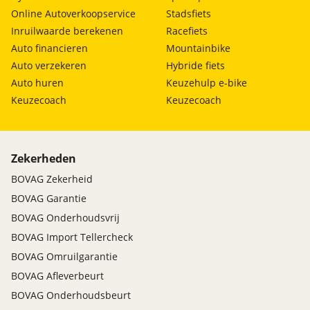
Online Autoverkoopservice
Stadsfiets
Inruilwaarde berekenen
Racefiets
Auto financieren
Mountainbike
Auto verzekeren
Hybride fiets
Auto huren
Keuzehulp e-bike
Keuzecoach
Keuzecoach
Zekerheden
BOVAG Zekerheid
BOVAG Garantie
BOVAG Onderhoudsvrij
BOVAG Import Tellercheck
BOVAG Omruilgarantie
BOVAG Afleverbeurt
BOVAG Onderhoudsbeurt