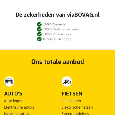
De zekerheden van viaBOVAG.nl
BOVAG Garantie
BOVAG Onderhoudsbeurt
BOVAG Puntencheck
Heldere all-in prijzen
Ons totale aanbod
AUTO'S
FIETSEN
Auto kopen
Fiets kopen
Elektrische auto's
Elektrische fietsen
Hybride auto's
Speed pedelecs