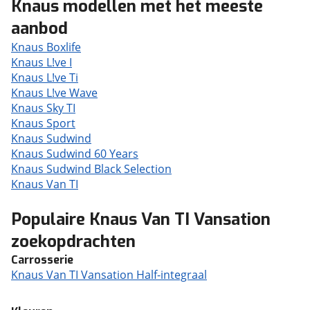
Knaus modellen met het meeste
aanbod
Knaus Boxlife
Knaus L!ve I
Knaus L!ve Ti
Knaus L!ve Wave
Knaus Sky TI
Knaus Sport
Knaus Sudwind
Knaus Sudwind 60 Years
Knaus Sudwind Black Selection
Knaus Van TI
Populaire Knaus Van TI Vansation
zoekopdrachten
Carrosserie
Knaus Van TI Vansation Half-integraal