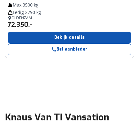
Max 3500 kg
Ledig 2790 kg
OLDENZAAL
72.350,-
Bekijk details
Bel aanbieder
Knaus Van TI Vansation