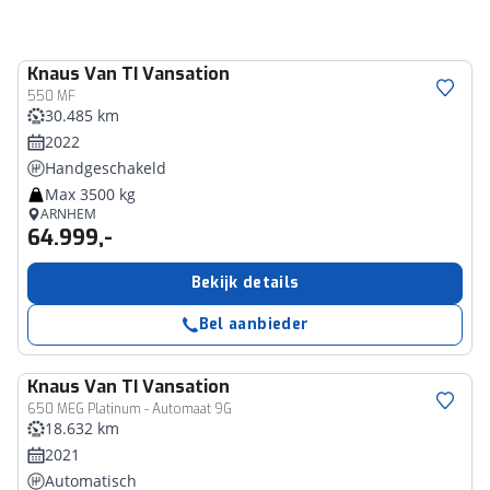
Knaus
Van TI Vansation
550 MF
30.485 km
2022
Handgeschakeld
Max 3500 kg
ARNHEM
64.999,-
Bekijk details
Bel aanbieder
Knaus
Van TI Vansation
650 MEG Platinum - Automaat 9G
18.632 km
2021
Automatisch