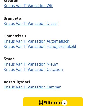
Kleuren
Knaus Van TI Vansation Wit
Brandstof
Knaus Van TI Vansation Diesel
Transmissie
Knaus Van TI Vansation Automatisch
Knaus Van TI Vansation Handgeschakeld
Staat
Knaus Van TI Vansation Nieuw
Knaus Van TI Vansation Occasion
Voertuigsoort
Knaus Van TI Vansation Camper
Filteren
2