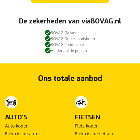
De zekerheden van viaBOVAG.nl
BOVAG Garantie
BOVAG Onderhoudsbeurt
BOVAG Puntencheck
Heldere all-in prijzen
Ons totale aanbod
AUTO'S
FIETSEN
Auto kopen
Fiets kopen
Elektrische auto's
Elektrische fietsen