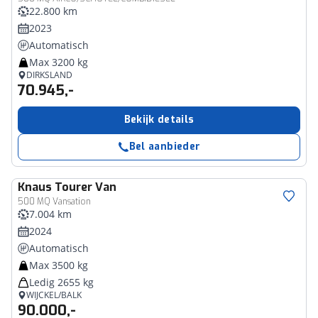
22.800 km
2023
Automatisch
Max 3200 kg
DIRKSLAND
70.945,-
Bekijk details
Bel aanbieder
Knaus
Tourer Van
500 MQ Vansation
7.004 km
2024
Automatisch
Max 3500 kg
Ledig 2655 kg
WIJCKEL/BALK
90.000,-