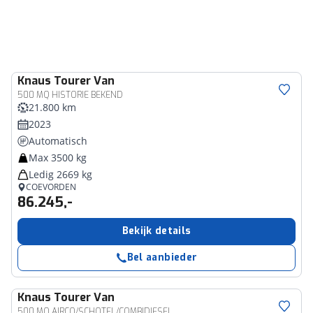
Knaus
Tourer Van
500 MQ HISTORIE BEKEND
21.800 km
2023
Automatisch
Max 3500 kg
Ledig 2669 kg
COEVORDEN
86.245,-
Bekijk details
Bel aanbieder
Knaus
Tourer Van
500 MQ AIRCO/SCHOTEL/COMBIDIESEL