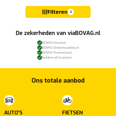
Filteren
3
De zekerheden van viaBOVAG.nl
BOVAG Garantie
BOVAG Onderhoudsbeurt
BOVAG Puntencheck
Heldere all-in prijzen
Ons totale aanbod
AUTO'S
FIETSEN