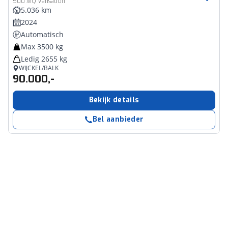
500 MQ Vansation
5.036 km
2024
Automatisch
Max 3500 kg
Ledig 2655 kg
WIJCKEL/BALK
90.000,-
Bekijk details
Bel aanbieder