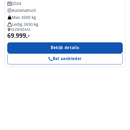
2024
Automatisch
Max 3500 kg
Ledig 2650 kg
OLDENZAAL
69.999,-
Bekijk details
Bel aanbieder