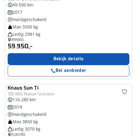
49.500 km
2017
Handgeschakeld
Max 3500 kg
Ledig 2981 kg
WINKEL
59.950,-
Bekijk details
Bel aanbieder
Knaus
Sun Ti
700 MEG Platium Selection
116.280 km
2018
Handgeschakeld
Max 3850 kg
Ledig 3070 kg
ELBURG