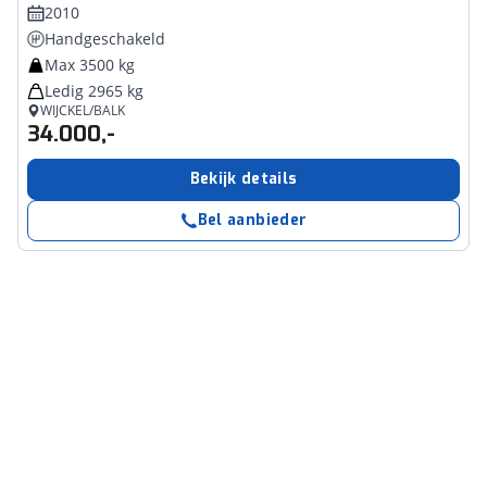
2010
Handgeschakeld
Max 3500 kg
Ledig 2965 kg
WIJCKEL/BALK
34.000,-
Bekijk details
Bel aanbieder