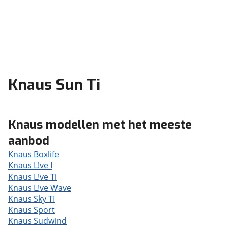
Knaus Sun Ti
Knaus modellen met het meeste
aanbod
Knaus Boxlife
Knaus L!ve I
Knaus L!ve Ti
Knaus L!ve Wave
Knaus Sky TI
Knaus Sport
Knaus Sudwind