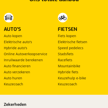
AUTO'S
FIETSEN
Auto kopen
Fiets kopen
Elektrische auto's
Elektrische fietsen
Hybride auto's
Speed pedelecs
Online Autoverkoopservice
Stadsfiets
Inruilwaarde berekenen
Racefiets
Auto financieren
Mountainbike
Auto verzekeren
Hybride fiets
Auto huren
Keuzehulp e-bike
Keuzecoach
Keuzecoach
Zekerheden