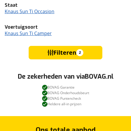
Staat
Knaus Sun Ti Occasion
Voertuigsoort
Knaus Sun Ti Camper
Filteren
2
De zekerheden van viaBOVAG.nl
BOVAG Garantie
BOVAG Onderhoudsbeurt
BOVAG Puntencheck
Heldere all-in prijzen
Ons totale aanbod