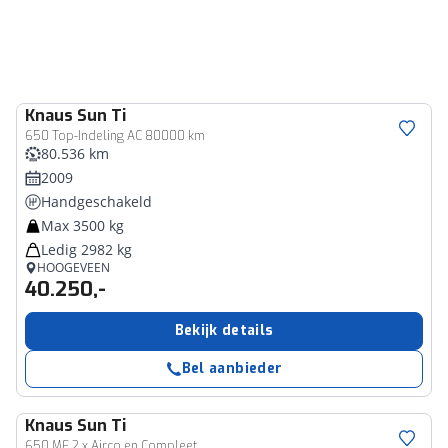
Knaus
Sun Ti
650 Top-Indeling AC 80000 km
80.536 km
2009
Handgeschakeld
Max 3500 kg
Ledig 2982 kg
HOOGEVEEN
40.250,-
Bekijk details
Bel aanbieder
Knaus
Sun Ti
650 MF 2 x Airco en Compleet