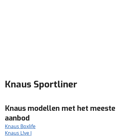
Knaus Sportliner
Knaus modellen met het meeste
aanbod
Knaus Boxlife
Knaus L!ve I