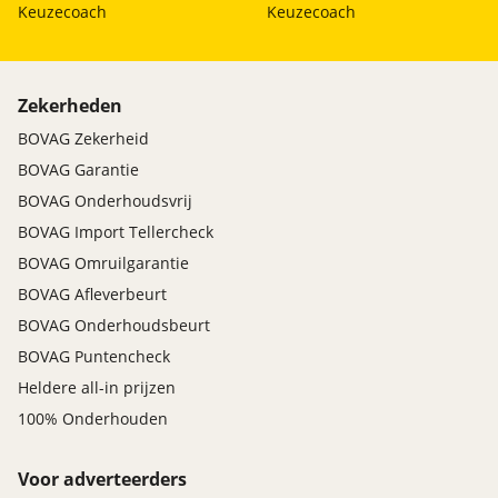
Keuzecoach
Keuzecoach
Zekerheden
BOVAG Zekerheid
BOVAG Garantie
BOVAG Onderhoudsvrij
BOVAG Import Tellercheck
BOVAG Omruilgarantie
BOVAG Afleverbeurt
BOVAG Onderhoudsbeurt
BOVAG Puntencheck
Heldere all-in prijzen
100% Onderhouden
Voor adverteerders