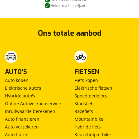
Heldere all-in prijzen
Ons totale aanbod
AUTO'S
FIETSEN
Auto kopen
Fiets kopen
Elektrische auto's
Elektrische fietsen
Hybride auto's
Speed pedelecs
Online Autoverkoopservice
Stadsfiets
Inruilwaarde berekenen
Racefiets
Auto financieren
Mountainbike
Auto verzekeren
Hybride fiets
Auto huren
Keuzehulp e-bike