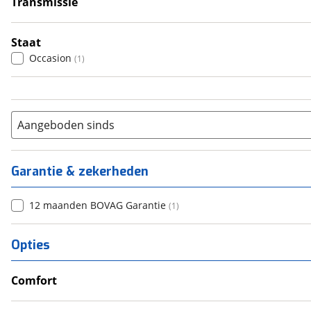
Transmissie
Handgeschakeld
(
1
)
Staat
Occasion
(
1
)
Aangeboden sinds
Garantie & zekerheden
12 maanden BOVAG Garantie
(
1
)
Opties
Comfort
Douche