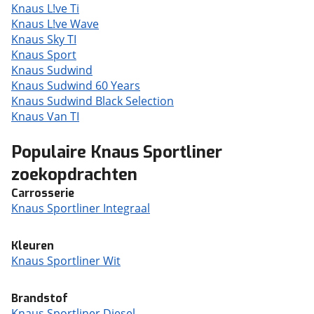
Knaus L!ve Ti
Knaus L!ve Wave
Knaus Sky TI
Knaus Sport
Knaus Sudwind
Knaus Sudwind 60 Years
Knaus Sudwind Black Selection
Knaus Van TI
Populaire Knaus Sportliner
zoekopdrachten
Carrosserie
Knaus Sportliner Integraal
Kleuren
Knaus Sportliner Wit
Brandstof
Knaus Sportliner Diesel