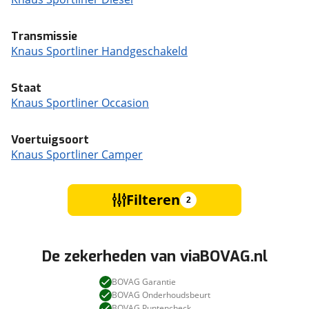
Transmissie
Knaus Sportliner Handgeschakeld
Staat
Knaus Sportliner Occasion
Voertuigsoort
Knaus Sportliner Camper
Filteren
2
De zekerheden van viaBOVAG.nl
BOVAG Garantie
BOVAG Onderhoudsbeurt
BOVAG Puntencheck