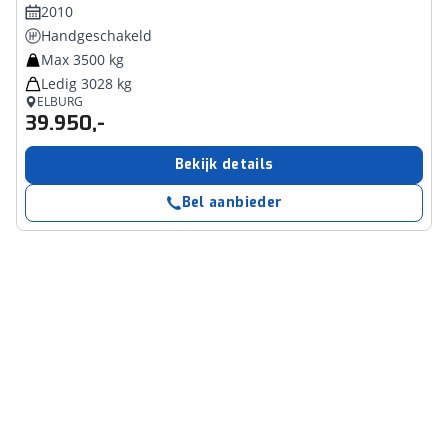
2010
Handgeschakeld
Max 3500 kg
Ledig 3028 kg
ELBURG
39.950,-
Bekijk details
Bel aanbieder