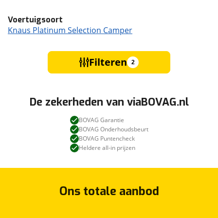
Voertuigsoort
Knaus Platinum Selection Camper
Filteren
2
De zekerheden van viaBOVAG.nl
BOVAG Garantie
BOVAG Onderhoudsbeurt
BOVAG Puntencheck
Heldere all-in prijzen
Ons totale aanbod