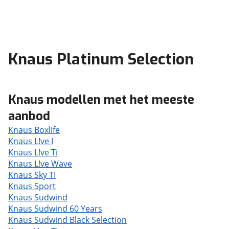
Knaus Platinum Selection
Knaus modellen met het meeste
aanbod
Knaus Boxlife
Knaus L!ve I
Knaus L!ve Ti
Knaus L!ve Wave
Knaus Sky TI
Knaus Sport
Knaus Sudwind
Knaus Sudwind 60 Years
Knaus Sudwind Black Selection