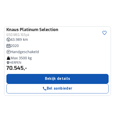
Knaus
Platinum Selection
650 MEG 165pk
43.989 km
2020
Handgeschakeld
Max 3500 kg
HERPEN
70.545,-
Bekijk details
Bel aanbieder