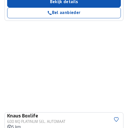
Bekijk details
Bel aanbieder
Knaus
Boxlife
600 MQ PLATINUM SEL. AUTOMAAT
5 km