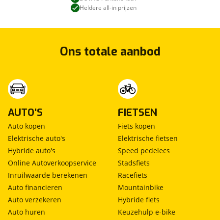
Heldere all-in prijzen
Ons totale aanbod
AUTO'S
FIETSEN
Auto kopen
Fiets kopen
Elektrische auto's
Elektrische fietsen
Hybride auto's
Speed pedelecs
Online Autoverkoopservice
Stadsfiets
Inruilwaarde berekenen
Racefiets
Auto financieren
Mountainbike
Auto verzekeren
Hybride fiets
Auto huren
Keuzehulp e-bike