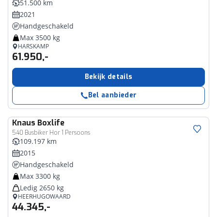
51.500 km
2021
Handgeschakeld
Max 3500 kg
HARSKAMP
61.950,-
Bekijk details
Bel aanbieder
Knaus
Boxlife
540 Busbiker Hor 1 Persoons
109.197 km
2015
Handgeschakeld
Max 3300 kg
Ledig 2650 kg
HEERHUGOWAARD
44.345,-