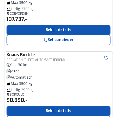
Max 3500 kg
Ledig 2755 kg
COEVORDEN
107.737,-
Bekijk details
Bel aanbieder
Knaus
Boxlife
630 ME ENKELBED AUTOMAAT 11000KM
11.130 km
2022
Automatisch
Max 3500 kg
Ledig 2920 kg
BORCULO
90.990,-
Bekijk details