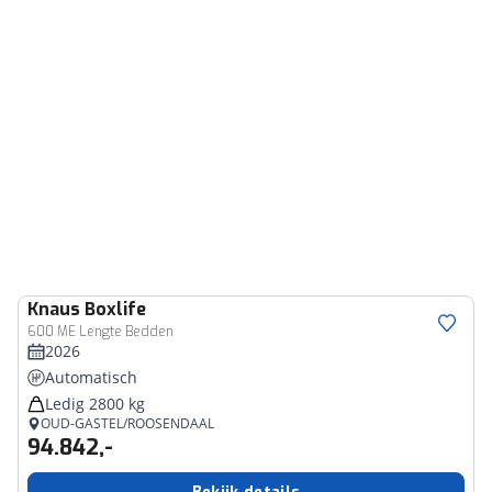
Knaus
Boxlife
600 ME Lengte Bedden
2026
Automatisch
Ledig 2800 kg
OUD-GASTEL/ROOSENDAAL
94.842,-