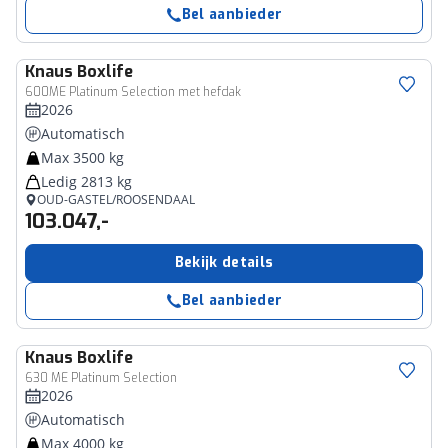
Bel aanbieder
Knaus
Boxlife
600ME Platinum Selection met hefdak
2026
Automatisch
Max 3500 kg
Ledig 2813 kg
OUD-GASTEL/ROOSENDAAL
103.047,-
Bekijk details
Bel aanbieder
Knaus
Boxlife
630 ME Platinum Selection
2026
Automatisch
Max 4000 kg