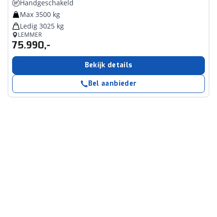
Handgeschakeld
Max 3500 kg
Ledig 3025 kg
LEMMER
75.990,-
Bekijk details
Bel aanbieder