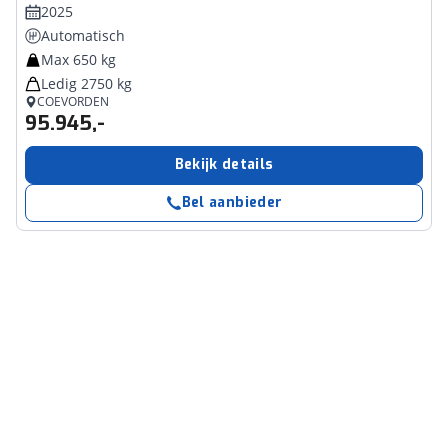
2025
Automatisch
Max 650 kg
Ledig 2750 kg
COEVORDEN
95.945,-
Bekijk details
Bel aanbieder