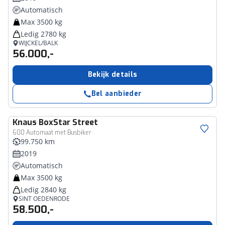
Automatisch
Max 3500 kg
Ledig 2780 kg
WIJCKEL/BALK
56.000,-
Bekijk details
Bel aanbieder
Knaus
BoxStar Street
600 Automaat met Busbiker
99.750 km
2019
Automatisch
Max 3500 kg
Ledig 2840 kg
SINT OEDENRODE
58.500,-