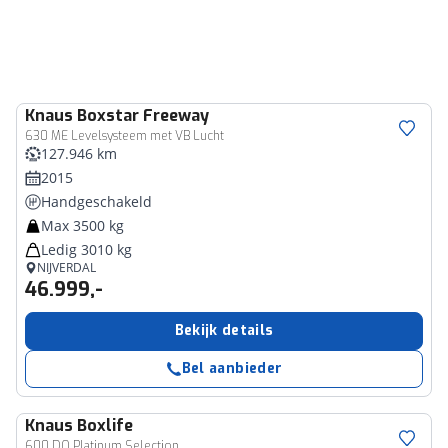
Knaus
Boxstar Freeway
630 ME Levelsysteem met VB Lucht
127.946 km
2015
Handgeschakeld
Max 3500 kg
Ledig 3010 kg
NIJVERDAL
46.999,-
Bekijk details
Bel aanbieder
Knaus
Boxlife
600 DQ Platinum Selection