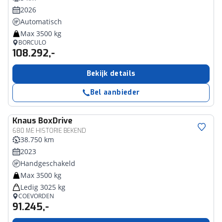
2026
Automatisch
Max 3500 kg
BORCULO
108.292,-
Bekijk details
Bel aanbieder
Knaus
BoxDrive
680 ME HISTORIE BEKEND
38.750 km
2023
Handgeschakeld
Max 3500 kg
Ledig 3025 kg
COEVORDEN
91.245,-