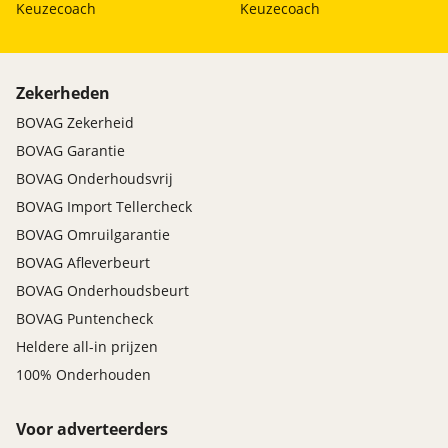
Keuzecoach
Keuzecoach
Zekerheden
BOVAG Zekerheid
BOVAG Garantie
BOVAG Onderhoudsvrij
BOVAG Import Tellercheck
BOVAG Omruilgarantie
BOVAG Afleverbeurt
BOVAG Onderhoudsbeurt
BOVAG Puntencheck
Heldere all-in prijzen
100% Onderhouden
Voor adverteerders