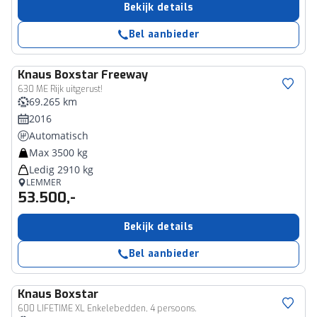
Bekijk details
Bel aanbieder
Knaus
Boxstar Freeway
630 ME Rijk uitgerust!
69.265 km
2016
Automatisch
Max 3500 kg
Ledig 2910 kg
LEMMER
53.500,-
Bekijk details
Bel aanbieder
Knaus
Boxstar
600 LIFETIME XL Enkelebedden, 4 persoons.