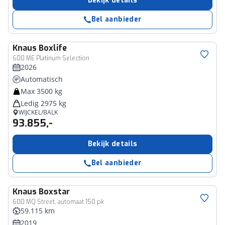
Bekijk details
Bel aanbieder
Knaus
Boxlife
600 ME Platinum Selection
2026
Automatisch
Max 3500 kg
Ledig 2975 kg
WIJCKEL/BALK
93.855,-
Bekijk details
Bel aanbieder
Knaus
Boxstar
600 MQ Street, automaat 150 pk
59.115 km
2019