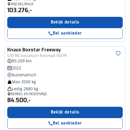
WIJCKEL/BALK
103.276,-
Bekijk details
Bel aanbieder
Knaus
Boxstar Freeway
630 ME buscamper Automaat 160 PK
89.209 km
2022
Automatisch
Max 3500 kg
Ledig 2880 kg
BERKEL EN RODENRIJS
84.500,-
Bekijk details
Bel aanbieder