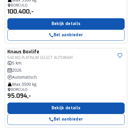
BORCULO
100.400,-
Bekijk details
Bel aanbieder
Knaus
Boxlife
540 MQ PLATINUM SELECT. AUTOMAAT
5 km
2026
Automatisch
Max 3500 kg
BORCULO
95.094,-
Bekijk details
Bel aanbieder