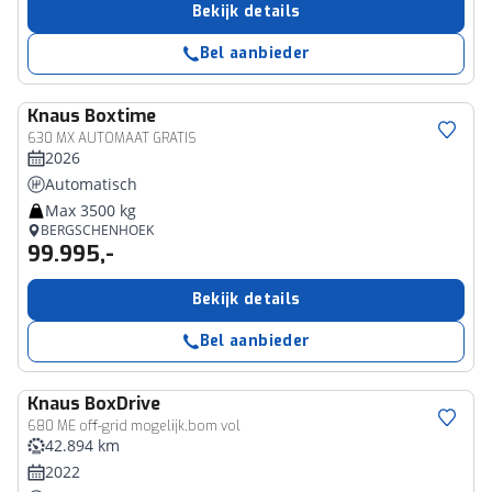
Bekijk details
Bel aanbieder
Knaus
Boxtime
630 MX AUTOMAAT GRATIS
2026
Automatisch
Max 3500 kg
BERGSCHENHOEK
99.995,-
Bekijk details
Bel aanbieder
Knaus
BoxDrive
680 ME off-grid mogelijk,bom vol
42.894 km
2022