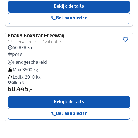
Bekijk details
Bel aanbieder
Knaus
Boxstar Freeway
630 Lengtebedden / vol opties
56.878 km
2018
Handgeschakeld
Max 3500 kg
Ledig 2910 kg
GIETEN
60.445,-
Bekijk details
Bel aanbieder