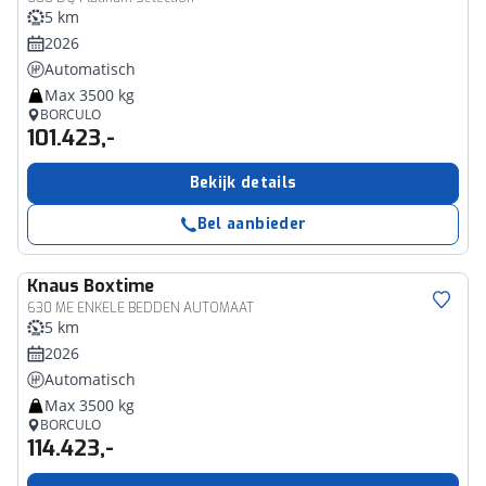
5 km
2026
Automatisch
Max 3500 kg
BORCULO
101.423,-
Bekijk details
Bel aanbieder
Knaus
Boxtime
630 ME ENKELE BEDDEN AUTOMAAT
5 km
2026
Automatisch
Max 3500 kg
BORCULO
114.423,-