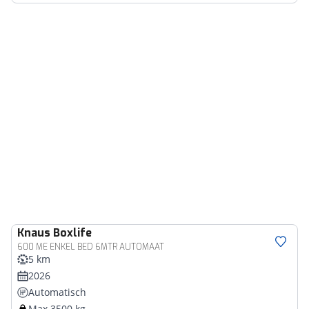
Knaus
Boxlife
600 ME ENKEL BED 6MTR AUTOMAAT
5 km
2026
Automatisch
Max 3500 kg