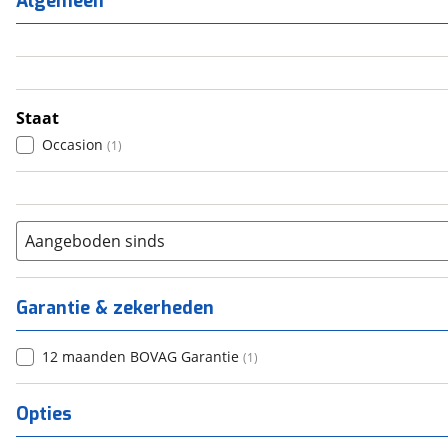
Algemeen
3
(
0
)
4
(
0
)
5
(
0
)
6+
(
0
)
Staat
Occasion
(
1
)
Aangeboden sinds
Garantie & zekerheden
12 maanden BOVAG Garantie
(
1
)
Opties