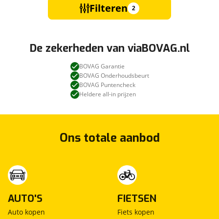
Filteren
2
De zekerheden van viaBOVAG.nl
BOVAG Garantie
BOVAG Onderhoudsbeurt
BOVAG Puntencheck
Heldere all-in prijzen
Ons totale aanbod
AUTO'S
FIETSEN
Auto kopen
Fiets kopen