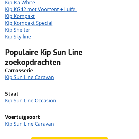
Kip Isa White
Kip KG42 met Voortent + Luifel
Kip Kompakt
Kip Kompakt Special
Kip Shelter
Kip Sky line
Populaire Kip Sun Line
zoekopdrachten
Carrosserie
Kip Sun Line Caravan
Staat
Kip Sun Line Occasion
Voertuigsoort
Kip Sun Line Caravan