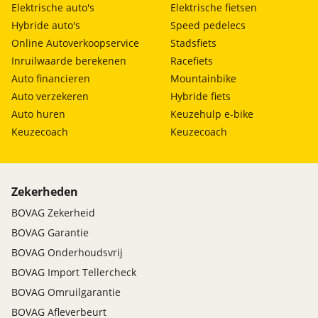
Elektrische auto's
Elektrische fietsen
Hybride auto's
Speed pedelecs
Online Autoverkoopservice
Stadsfiets
Inruilwaarde berekenen
Racefiets
Auto financieren
Mountainbike
Auto verzekeren
Hybride fiets
Auto huren
Keuzehulp e-bike
Keuzecoach
Keuzecoach
Zekerheden
BOVAG Zekerheid
BOVAG Garantie
BOVAG Onderhoudsvrij
BOVAG Import Tellercheck
BOVAG Omruilgarantie
BOVAG Afleverbeurt