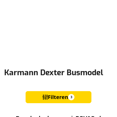
Karmann Dexter Busmodel
Filteren
3