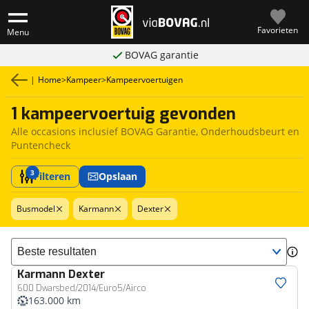
Favorieten
Menu
BOVAG garantie
|
Home
>
Kampeer
>
Kampeervoertuigen
1 kampeervoertuig gevonden
Alle occasions inclusief BOVAG Garantie, Onderhoudsbeurt en
Puntencheck
3
Filteren
Opslaan
Busmodel
Karmann
Dexter
Sorteer resultaten
Karmann
Dexter
600 Dwarsbed/2014/Euro5/Airco
163.000 km