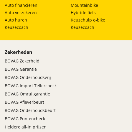
Auto financieren
Mountainbike
Auto verzekeren
Hybride fiets
Auto huren
Keuzehulp e-bike
Keuzecoach
Keuzecoach
Zekerheden
BOVAG Zekerheid
BOVAG Garantie
BOVAG Onderhoudsvrij
BOVAG Import Tellercheck
BOVAG Omruilgarantie
BOVAG Afleverbeurt
BOVAG Onderhoudsbeurt
BOVAG Puntencheck
Heldere all-in prijzen