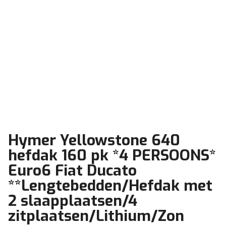
Hymer Yellowstone 640
hefdak 160 pk *4 PERSOONS*
Euro6 Fiat Ducato
**Lengtebedden/Hefdak met
2 slaapplaatsen/4
zitplaatsen/Lithium/Zon