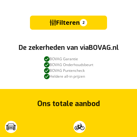
Filteren
2
De zekerheden van viaBOVAG.nl
BOVAG Garantie
BOVAG Onderhoudsbeurt
BOVAG Puntencheck
Heldere all-in prijzen
Ons totale aanbod