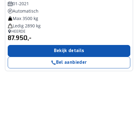
01-2021
Automatisch
Max 3500 kg
Ledig 2890 kg
HEERDE
87.950,-
Bekijk details
Bel aanbieder