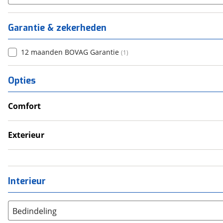
Garantie & zekerheden
12 maanden BOVAG Garantie
(
1
)
Opties
Comfort
Douche
Exterieur
Luifel
Zonnepanelen
Interieur
Bedindeling