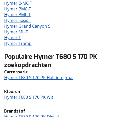
Hymer B-MC T
Hymer BMC-T
Hymer BML-T
Hymer Exsis-I
Hymer Grand Canyon S
Hymer ML-T
Hymer T
Hymer Tramp
Populaire Hymer T680 S 170 PK
zoekopdrachten
Carrosserie
Hymer T680 S 170 PK Half-integraal
Kleuren
Hymer T680 S 170 PK Wit
Brandstof
Hymer T680 S 170 PK Diesel