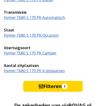
Transmissie
Hymer T680 S 170 PK Automatisch
Staat
Hymer T680 S 170 PK Occasion
Voertuigsoort
Hymer T680 S 170 PK Camper
Aantal zitplaatsen
Hymer T680 S 170 PK 4 zitplaatsen
Filteren
2
De zekerheden van viaBOVAG.nl