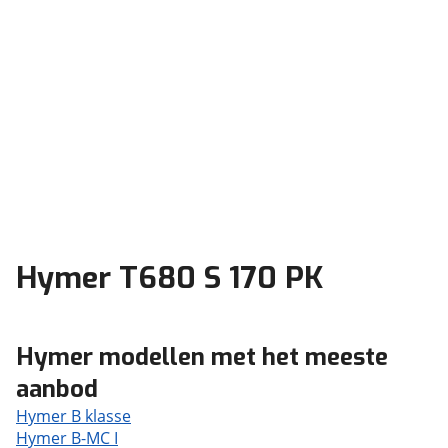
Hymer T680 S 170 PK
Hymer modellen met het meeste
aanbod
Hymer B klasse
Hymer B-MC I