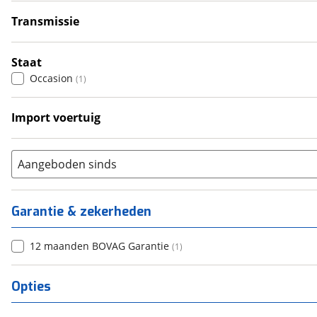
6+
(
0
)
Transmissie
Automatisch
(
1
)
Staat
Occasion
(
1
)
Import voertuig
Ja
(
1
)
Aangeboden sinds
Garantie & zekerheden
12 maanden BOVAG Garantie
(
1
)
Opties