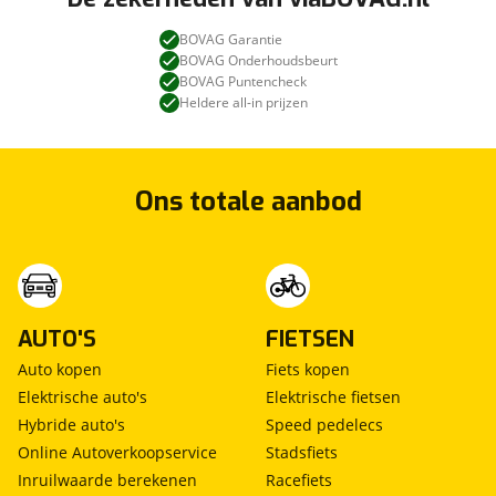
BOVAG Garantie
BOVAG Onderhoudsbeurt
BOVAG Puntencheck
Heldere all-in prijzen
Ons totale aanbod
AUTO'S
FIETSEN
Auto kopen
Fiets kopen
Elektrische auto's
Elektrische fietsen
Hybride auto's
Speed pedelecs
Online Autoverkoopservice
Stadsfiets
Inruilwaarde berekenen
Racefiets