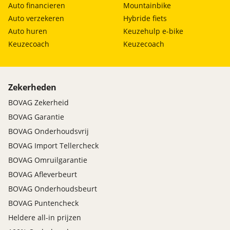
Auto financieren
Mountainbike
Auto verzekeren
Hybride fiets
Auto huren
Keuzehulp e-bike
Keuzecoach
Keuzecoach
Zekerheden
BOVAG Zekerheid
BOVAG Garantie
BOVAG Onderhoudsvrij
BOVAG Import Tellercheck
BOVAG Omruilgarantie
BOVAG Afleverbeurt
BOVAG Onderhoudsbeurt
BOVAG Puntencheck
Heldere all-in prijzen