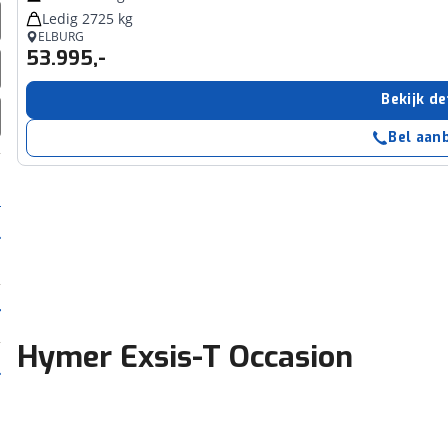
Ledig 2725 kg
ELBURG
53.995,-
Bekijk de
Bel aan
Hymer Exsis-T Occasion