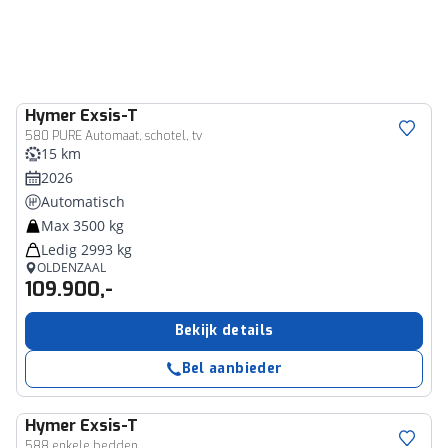
Hymer
Exsis-T
580 PURE Automaat, schotel, tv
15 km
2026
Automatisch
Max 3500 kg
Ledig 2993 kg
OLDENZAAL
109.900,-
Bekijk details
Bel aanbieder
Hymer
Exsis-T
588 enkele bedden