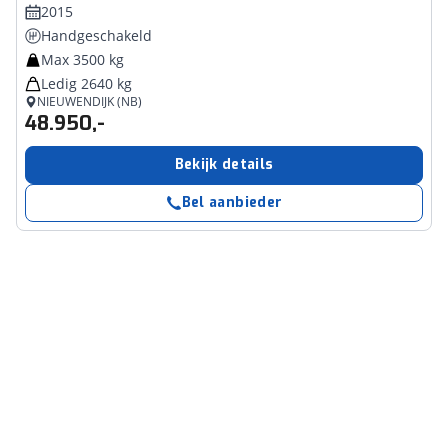
2015
Handgeschakeld
Max 3500 kg
Ledig 2640 kg
NIEUWENDIJK (NB)
48.950,-
Bekijk details
Bel aanbieder