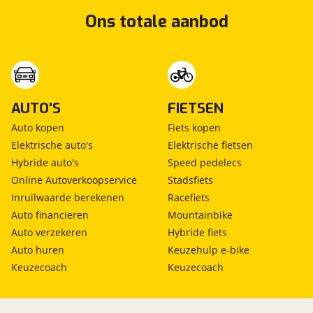
Ons totale aanbod
AUTO'S
FIETSEN
Auto kopen
Fiets kopen
Elektrische auto's
Elektrische fietsen
Hybride auto's
Speed pedelecs
Online Autoverkoopservice
Stadsfiets
Inruilwaarde berekenen
Racefiets
Auto financieren
Mountainbike
Auto verzekeren
Hybride fiets
Auto huren
Keuzehulp e-bike
Keuzecoach
Keuzecoach