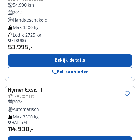
54.900 km
2015
Handgeschakeld
Max 3500 kg
Ledig 2725 kg
ELBURG
53.995,-
Bekijk details
Bel aanbieder
Hymer
Exsis-T
474 - Automaat
2024
Automatisch
Max 3500 kg
HATTEM
114.900,-