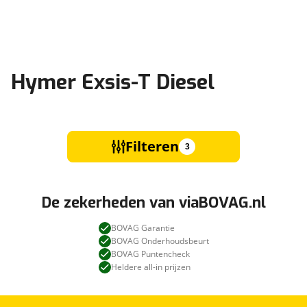
Hymer Exsis-T Diesel
Filteren
3
De zekerheden van viaBOVAG.nl
BOVAG Garantie
BOVAG Onderhoudsbeurt
BOVAG Puntencheck
Heldere all-in prijzen