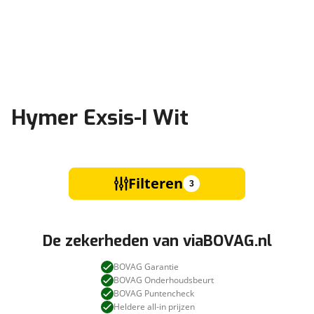
Hymer Exsis-I Wit
Filteren
3
De zekerheden van viaBOVAG.nl
BOVAG Garantie
BOVAG Onderhoudsbeurt
BOVAG Puntencheck
Heldere all-in prijzen