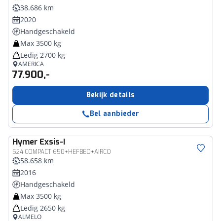
38.686 km
2020
Handgeschakeld
Max 3500 kg
Ledig 2700 kg
AMERICA
77.900,-
Bekijk details
Bel aanbieder
Hymer
Exsis-I
524 COMPACT 650+HEFBED+AIRCO
58.658 km
2016
Handgeschakeld
Max 3500 kg
Ledig 2650 kg
ALMELO