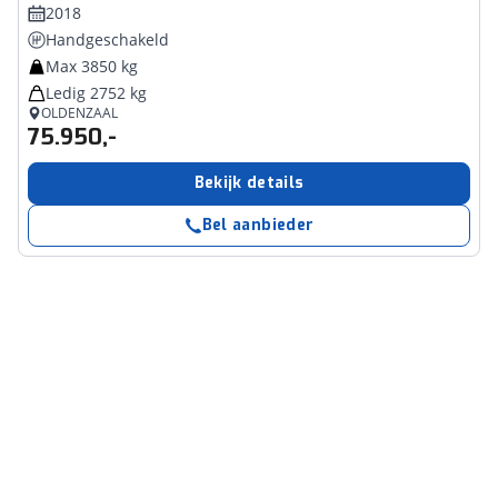
2018
Handgeschakeld
Max 3850 kg
Ledig 2752 kg
OLDENZAAL
75.950,-
Bekijk details
Bel aanbieder