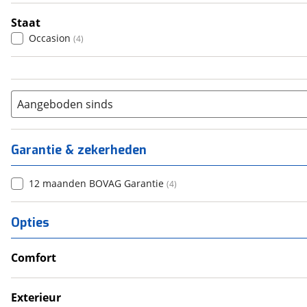
Staat
Occasion
(
4
)
Aangeboden sinds
Garantie & zekerheden
12 maanden BOVAG Garantie
(
4
)
Opties
Comfort
Douche
Televisie
Exterieur