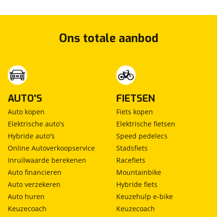
Ons totale aanbod
AUTO'S
FIETSEN
Auto kopen
Fiets kopen
Elektrische auto's
Elektrische fietsen
Hybride auto's
Speed pedelecs
Online Autoverkoopservice
Stadsfiets
Inruilwaarde berekenen
Racefiets
Auto financieren
Mountainbike
Auto verzekeren
Hybride fiets
Auto huren
Keuzehulp e-bike
Keuzecoach
Keuzecoach