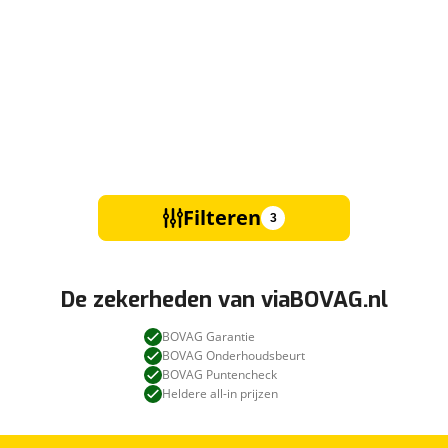
Filteren
3
De zekerheden van viaBOVAG.nl
BOVAG Garantie
BOVAG Onderhoudsbeurt
BOVAG Puntencheck
Heldere all-in prijzen