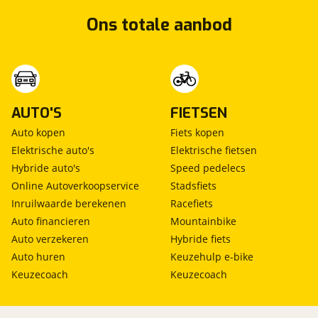
Ons totale aanbod
AUTO'S
FIETSEN
Auto kopen
Fiets kopen
Elektrische auto's
Elektrische fietsen
Hybride auto's
Speed pedelecs
Online Autoverkoopservice
Stadsfiets
Inruilwaarde berekenen
Racefiets
Auto financieren
Mountainbike
Auto verzekeren
Hybride fiets
Auto huren
Keuzehulp e-bike
Keuzecoach
Keuzecoach