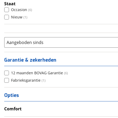
Automatisch
(
1
)
Staat
Occasion
(
6
)
Nieuw
(
1
)
Aangeboden sinds
Garantie & zekerheden
12 maanden BOVAG Garantie
(
6
)
Fabrieksgarantie
(
1
)
Opties
Comfort
Douche