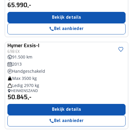
65.990,-
Bekijk details
Bel aanbieder
Hymer
Exsis-I
698 EX
91.500 km
2013
Handgeschakeld
Max 3500 kg
Ledig 2970 kg
HEINKENSZAND
50.845,-
Bekijk details
Bel aanbieder