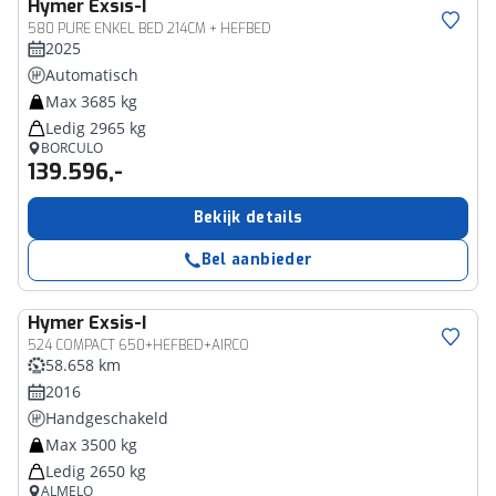
Hymer
Exsis-I
580 PURE ENKEL BED 214CM + HEFBED
2025
Automatisch
Max 3685 kg
Ledig 2965 kg
BORCULO
139.596,-
Bekijk details
Bel aanbieder
Hymer
Exsis-I
524 COMPACT 650+HEFBED+AIRCO
58.658 km
2016
Handgeschakeld
Max 3500 kg
Ledig 2650 kg
ALMELO