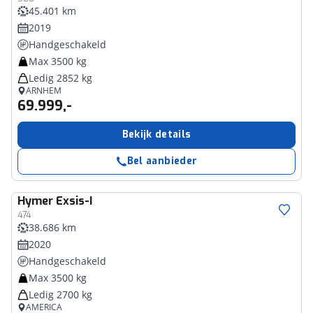
45.401 km
2019
Handgeschakeld
Max 3500 kg
Ledig 2852 kg
ARNHEM
69.999,-
Bekijk details
Bel aanbieder
Hymer
Exsis-I
474
38.686 km
2020
Handgeschakeld
Max 3500 kg
Ledig 2700 kg
AMERICA