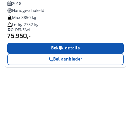
2018
Handgeschakeld
Max 3850 kg
Ledig 2752 kg
OLDENZAAL
75.950,-
Bekijk details
Bel aanbieder