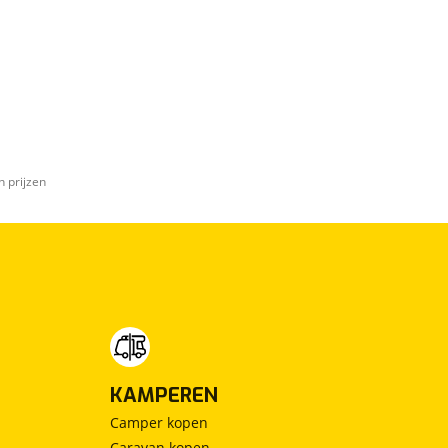
n prijzen
KAMPEREN
Camper kopen
Caravan kopen