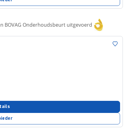
een BOVAG Onderhoudsbeurt uitgevoerd
tails
bieder