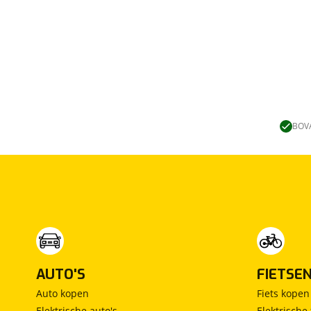
BOVA
AUTO'S
FIETSE
Auto kopen
Fiets kopen
Elektrische auto's
Elektrische 