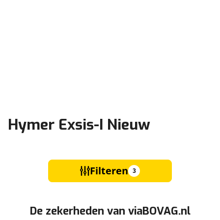
Hymer Exsis-I Nieuw
Filteren
3
De zekerheden van viaBOVAG.nl