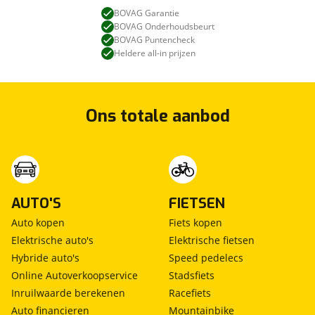
BOVAG Garantie
BOVAG Onderhoudsbeurt
BOVAG Puntencheck
Heldere all-in prijzen
Ons totale aanbod
AUTO'S
FIETSEN
Auto kopen
Fiets kopen
Elektrische auto's
Elektrische fietsen
Hybride auto's
Speed pedelecs
Online Autoverkoopservice
Stadsfiets
Inruilwaarde berekenen
Racefiets
Auto financieren
Mountainbike