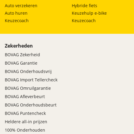
Auto verzekeren
Hybride fiets
Auto huren
Keuzehulp e-bike
Keuzecoach
Keuzecoach
Zekerheden
BOVAG Zekerheid
BOVAG Garantie
BOVAG Onderhoudsvrij
BOVAG Import Tellercheck
BOVAG Omruilgarantie
BOVAG Afleverbeurt
BOVAG Onderhoudsbeurt
BOVAG Puntencheck
Heldere all-in prijzen
100% Onderhouden