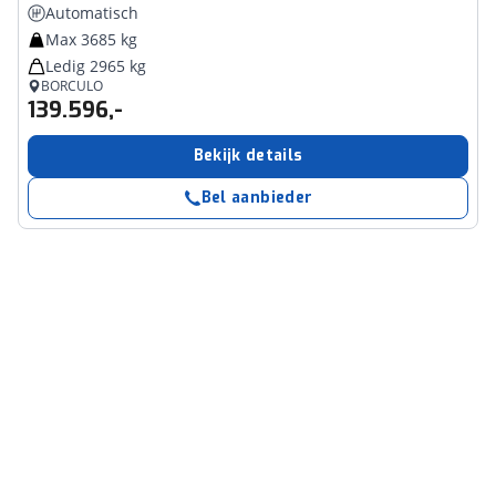
Automatisch
Max 3685 kg
Ledig 2965 kg
BORCULO
139.596,-
Bekijk details
Bel aanbieder