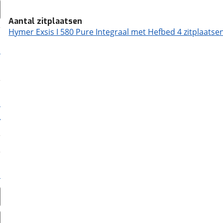
Aantal zitplaatsen
Hymer Exsis I 580 Pure Integraal met Hefbed 4 zitplaatse