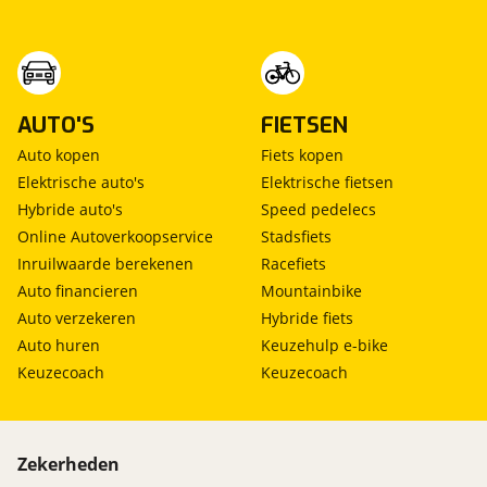
AUTO'S
FIETSEN
Auto kopen
Fiets kopen
Elektrische auto's
Elektrische fietsen
Hybride auto's
Speed pedelecs
Online Autoverkoopservice
Stadsfiets
Inruilwaarde berekenen
Racefiets
Auto financieren
Mountainbike
Auto verzekeren
Hybride fiets
Auto huren
Keuzehulp e-bike
Keuzecoach
Keuzecoach
Zekerheden