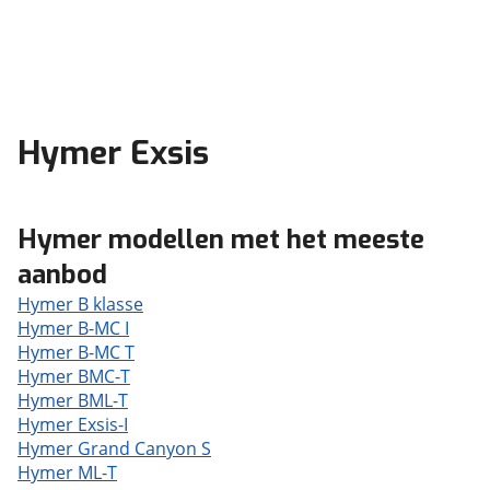
Hymer Exsis
Hymer modellen met het meeste
aanbod
Hymer B klasse
Hymer B-MC I
Hymer B-MC T
Hymer BMC-T
Hymer BML-T
Hymer Exsis-I
Hymer Grand Canyon S
Hymer ML-T