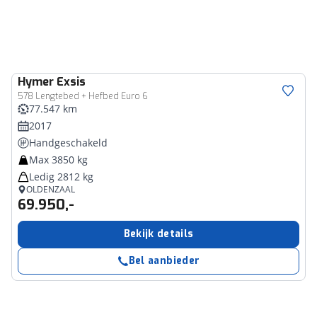
Hymer
Exsis
578 Lengtebed + Hefbed Euro 6
77.547 km
2017
Handgeschakeld
Max 3850 kg
Ledig 2812 kg
OLDENZAAL
69.950,-
Bekijk details
Bel aanbieder