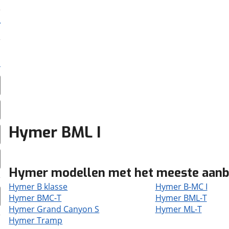
Hymer BML I
Hymer modellen met het meeste aan
Hymer B klasse
Hymer B-MC I
Hymer BMC-T
Hymer BML-T
Hymer Grand Canyon S
Hymer ML-T
Hymer Tramp