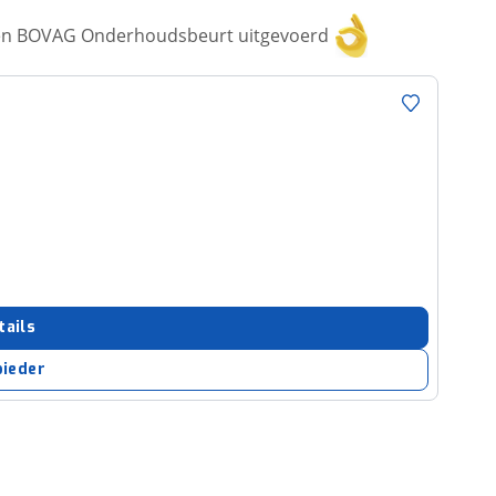
een BOVAG Onderhoudsbeurt uitgevoerd
tails
bieder