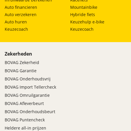
Auto financieren
Mountainbike
Auto verzekeren
Hybride fiets
Auto huren
Keuzehulp e-bike
Keuzecoach
Keuzecoach
Zekerheden
BOVAG Zekerheid
BOVAG Garantie
BOVAG Onderhoudsvrij
BOVAG Import Tellercheck
BOVAG Omruilgarantie
BOVAG Afleverbeurt
BOVAG Onderhoudsbeurt
BOVAG Puntencheck
Heldere all-in prijzen