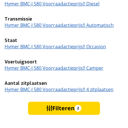
Hymer BMC-I 580 Voorraadactieprijs!! Diesel
Transmissie
Hymer BMC-I 580 Voorraadactieprijs!! Automatisch
Staat
Hymer BMC-I 580 Voorraadactieprijs!! Occasion
Voertuigsoort
Hymer BMC-I 580 Voorraadactieprijs!! Camper
Aantal zitplaatsen
Hymer BMC-I 580 Voorraadactieprijs!! 4 zitplaatsen
Filteren
2