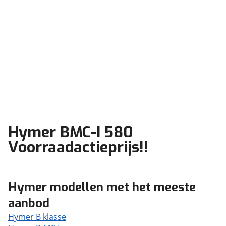
Hymer BMC-I 580
Voorraadactieprijs!!
Hymer modellen met het meeste
aanbod
Hymer B klasse