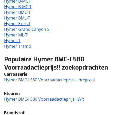
Hymer B-MC I
Hymer B-MC T
Hymer BMC-T
Hymer BML-T
Hymer Exsis-I
Hymer Grand Canyon S
Hymer ML-T
Hymer T
Hymer Tramp
Populaire Hymer BMC-I 580
Voorraadactieprijs!! zoekopdrachten
Carrosserie
Hymer BMC-I 580 Voorraadactieprijs!! Integraal
Kleuren
Hymer BMC-I 580 Voorraadactieprijs!! Wit
Brandstof