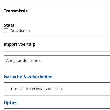
6+
(
0
)
Transmissie
Automatisch
(
1
)
Staat
Occasion
(
1
)
Import voertuig
Nee
(
1
)
Aangeboden sinds
Garantie & zekerheden
12 maanden BOVAG Garantie
(
1
)
Opties