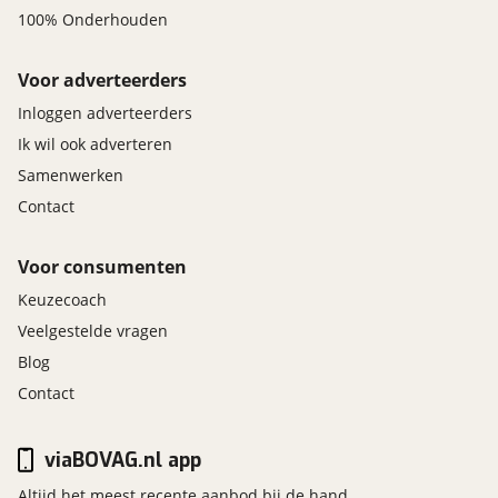
100% Onderhouden
Voor adverteerders
Inloggen adverteerders
Ik wil ook adverteren
Samenwerken
Contact
Voor consumenten
Keuzecoach
Veelgestelde vragen
Blog
Contact
viaBOVAG.nl app
Altijd het meest recente aanbod bij de hand.