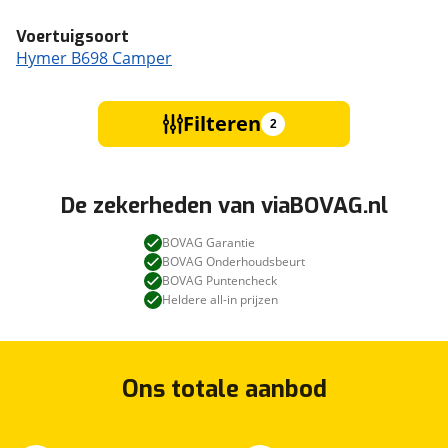
Voertuigsoort
Hymer B698 Camper
Filteren
2
De zekerheden van viaBOVAG.nl
BOVAG Garantie
BOVAG Onderhoudsbeurt
BOVAG Puntencheck
Heldere all-in prijzen
Ons totale aanbod