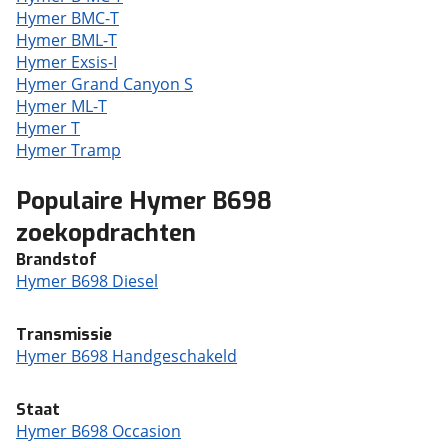
Hymer BMC-T
Hymer BML-T
Hymer Exsis-I
Hymer Grand Canyon S
Hymer ML-T
Hymer T
Hymer Tramp
Populaire Hymer B698
zoekopdrachten
Brandstof
Hymer B698 Diesel
Transmissie
Hymer B698 Handgeschakeld
Staat
Hymer B698 Occasion