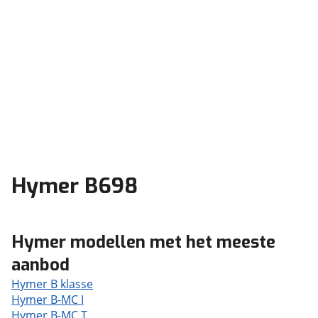
Hymer B698
Hymer modellen met het meeste
aanbod
Hymer B klasse
Hymer B-MC I
Hymer B-MC T