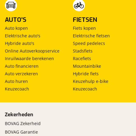
AUTO'S
FIETSEN
Auto kopen
Fiets kopen
Elektrische auto's
Elektrische fietsen
Hybride auto's
Speed pedelecs
Online Autoverkoopservice
Stadsfiets
Inruilwaarde berekenen
Racefiets
Auto financieren
Mountainbike
Auto verzekeren
Hybride fiets
Auto huren
Keuzehulp e-bike
Keuzecoach
Keuzecoach
Zekerheden
BOVAG Zekerheid
BOVAG Garantie