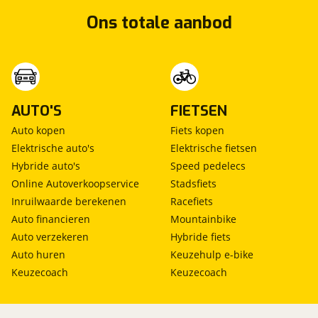
Ons totale aanbod
AUTO'S
FIETSEN
Auto kopen
Fiets kopen
Elektrische auto's
Elektrische fietsen
Hybride auto's
Speed pedelecs
Online Autoverkoopservice
Stadsfiets
Inruilwaarde berekenen
Racefiets
Auto financieren
Mountainbike
Auto verzekeren
Hybride fiets
Auto huren
Keuzehulp e-bike
Keuzecoach
Keuzecoach