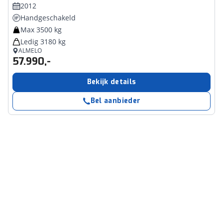
2012
Handgeschakeld
Max 3500 kg
Ledig 3180 kg
ALMELO
57.990,-
Bekijk details
Bel aanbieder