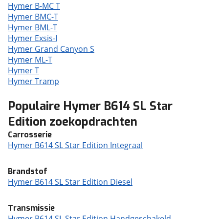
Hymer B-MC T
Hymer BMC-T
Hymer BML-T
Hymer Exsis-I
Hymer Grand Canyon S
Hymer ML-T
Hymer T
Hymer Tramp
Populaire Hymer B614 SL Star
Edition zoekopdrachten
Carrosserie
Hymer B614 SL Star Edition Integraal
Brandstof
Hymer B614 SL Star Edition Diesel
Transmissie
Hymer B614 SL Star Edition Handgeschakeld