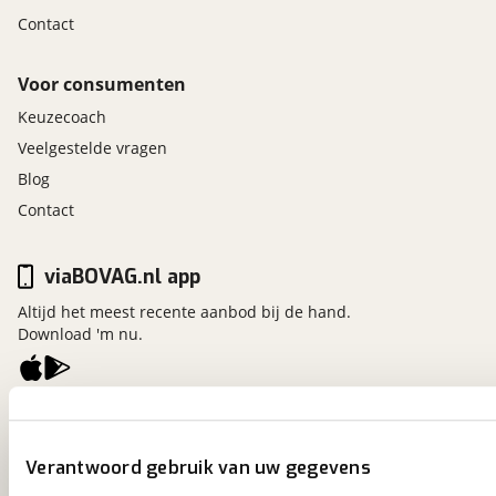
Contact
Voor consumenten
Keuzecoach
Veelgestelde vragen
Blog
Contact
viaBOVAG.nl app
Altijd het meest recente aanbod bij de hand.
Download 'm nu.
viaBOVAG.nl
Kosterijland
15
Verantwoord gebruik van uw gegevens
3981 AJ
Bunnik
Een initiatief van