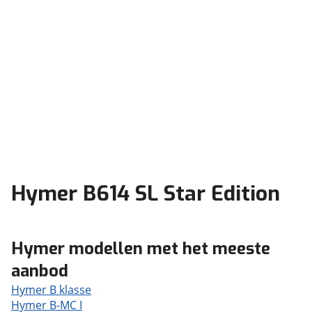
Hymer B614 SL Star Edition
Hymer modellen met het meeste
aanbod
Hymer B klasse
Hymer B-MC I