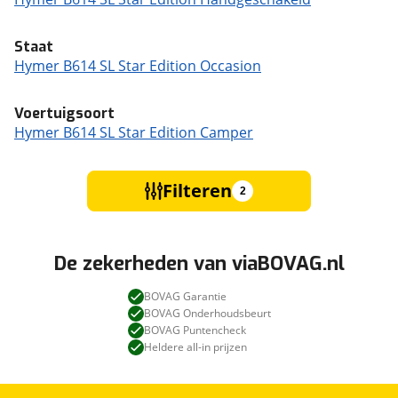
Staat
Hymer B614 SL Star Edition Occasion
Voertuigsoort
Hymer B614 SL Star Edition Camper
Filteren
2
De zekerheden van viaBOVAG.nl
BOVAG Garantie
BOVAG Onderhoudsbeurt
BOVAG Puntencheck
Heldere all-in prijzen