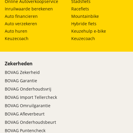
Online Autoverkoopservice
Stadsfiets
Inruilwaarde berekenen
Racefiets
Auto financieren
Mountainbike
Auto verzekeren
Hybride fiets
Auto huren
Keuzehulp e-bike
Keuzecoach
Keuzecoach
Zekerheden
BOVAG Zekerheid
BOVAG Garantie
BOVAG Onderhoudsvrij
BOVAG Import Tellercheck
BOVAG Omruilgarantie
BOVAG Afleverbeurt
BOVAG Onderhoudsbeurt
BOVAG Puntencheck