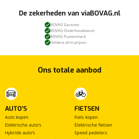
De zekerheden van viaBOVAG.nl
BOVAG Garantie
BOVAG Onderhoudsbeurt
BOVAG Puntencheck
Heldere all-in prijzen
Ons totale aanbod
AUTO'S
FIETSEN
Auto kopen
Fiets kopen
Elektrische auto's
Elektrische fietsen
Hybride auto's
Speed pedelecs