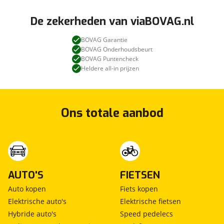
De zekerheden van viaBOVAG.nl
BOVAG Garantie
BOVAG Onderhoudsbeurt
BOVAG Puntencheck
Heldere all-in prijzen
Ons totale aanbod
AUTO'S
FIETSEN
Auto kopen
Fiets kopen
Elektrische auto's
Elektrische fietsen
Hybride auto's
Speed pedelecs