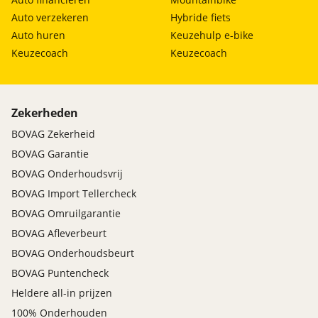
Auto verzekeren
Hybride fiets
Auto huren
Keuzehulp e-bike
Keuzecoach
Keuzecoach
Zekerheden
BOVAG Zekerheid
BOVAG Garantie
BOVAG Onderhoudsvrij
BOVAG Import Tellercheck
BOVAG Omruilgarantie
BOVAG Afleverbeurt
BOVAG Onderhoudsbeurt
BOVAG Puntencheck
Heldere all-in prijzen
100% Onderhouden