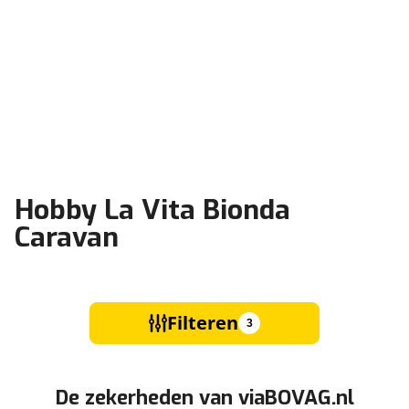
Hobby La Vita Bionda
Caravan
Filteren
3
De zekerheden van viaBOVAG.nl