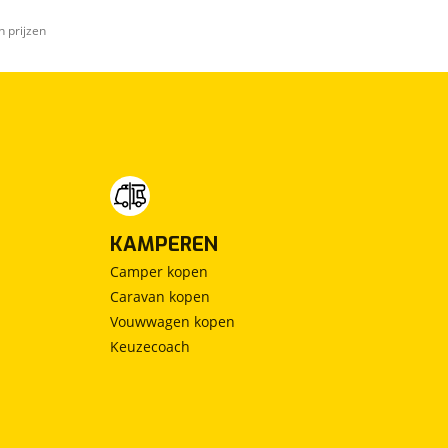
n prijzen
KAMPEREN
Camper kopen
Caravan kopen
Vouwwagen kopen
Keuzecoach