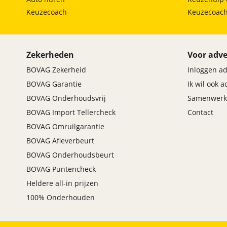
Keuzecoach
Keuzecoac
Zekerheden
Voor adve
BOVAG Zekerheid
Inloggen a
BOVAG Garantie
Ik wil ook 
BOVAG Onderhoudsvrij
Samenwerk
BOVAG Import Tellercheck
Contact
BOVAG Omruilgarantie
BOVAG Afleverbeurt
BOVAG Onderhoudsbeurt
BOVAG Puntencheck
Heldere all-in prijzen
100% Onderhouden