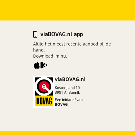
viaBOVAG.nl app
Altijd het meest recente aanbod bij de
hand.
Download 'm nu.
viaBOVAG.nl
Kosterijland
15
3981 AJ
Bunnik
Een initiatief van
BOVAG