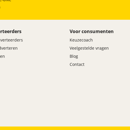
h
rteerders
Voor consumenten
dverteerders
Keuzecoach
adverteren
Veelgestelde vragen
en
Blog
Contact