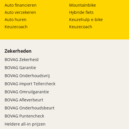
Auto financieren
Mountainbike
Auto verzekeren
Hybride fiets
Auto huren
Keuzehulp e-bike
Keuzecoach
Keuzecoach
Zekerheden
BOVAG Zekerheid
BOVAG Garantie
BOVAG Onderhoudsvrij
BOVAG Import Tellercheck
BOVAG Omruilgarantie
BOVAG Afleverbeurt
BOVAG Onderhoudsbeurt
BOVAG Puntencheck
Heldere all-in prijzen