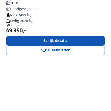
2018
Handgeschakeld
Max 3499 kg
Ledig 2620 kg
ELBURG
49.950,-
Bekijk details
Bel aanbieder