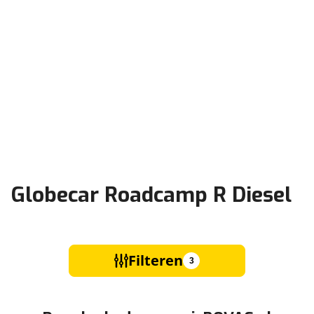
Globecar Roadcamp R Diesel
Filteren
3