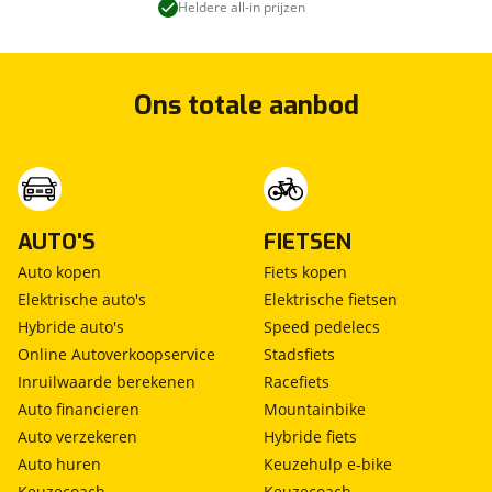
Heldere all-in prijzen
Ons totale aanbod
AUTO'S
FIETSEN
Auto kopen
Fiets kopen
Elektrische auto's
Elektrische fietsen
Hybride auto's
Speed pedelecs
Online Autoverkoopservice
Stadsfiets
Inruilwaarde berekenen
Racefiets
Auto financieren
Mountainbike
Auto verzekeren
Hybride fiets
Auto huren
Keuzehulp e-bike
Keuzecoach
Keuzecoach