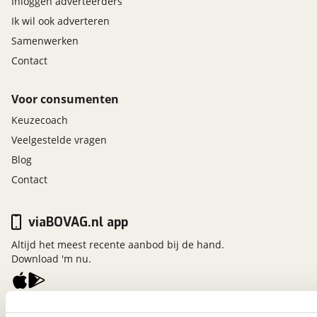
Inloggen adverteerders
Ik wil ook adverteren
Samenwerken
Contact
Voor consumenten
Keuzecoach
Veelgestelde vragen
Blog
Contact
viaBOVAG.nl app
Altijd het meest recente aanbod bij de hand.
Download 'm nu.
viaBOVAG.nl