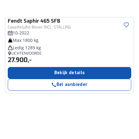
Fendt
Saphir 465 SFB
Cassetteluifel Mover INCL. STALLING
10-2022
Max 1800 kg
Ledig 1289 kg
LICHTENVOORDE
27.900,-
Bekijk details
Bel aanbieder