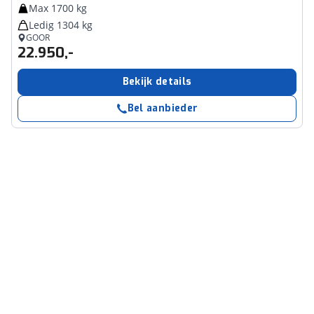
Max 1700 kg
Ledig 1304 kg
GOOR
22.950,-
Bekijk details
Bel aanbieder