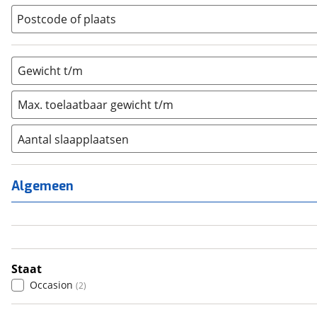
Vouwwagen
(
0
)
Postcode of plaats
Gewicht t/m
Max. toelaatbaar gewicht t/m
Aantal slaapplaatsen
1
(
0
)
2
(
2
)
Algemeen
3
(
0
)
4
(
0
)
5
(
0
)
6+
(
0
)
Staat
Occasion
(
2
)