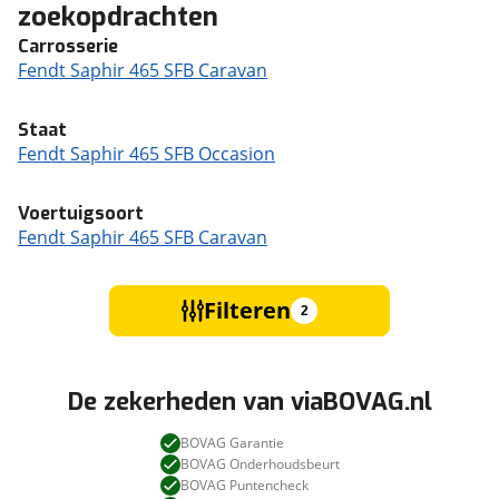
zoekopdrachten
Carrosserie
Fendt Saphir 465 SFB Caravan
Staat
Fendt Saphir 465 SFB Occasion
Voertuigsoort
Fendt Saphir 465 SFB Caravan
Filteren
2
De zekerheden van viaBOVAG.nl
BOVAG Garantie
BOVAG Onderhoudsbeurt
BOVAG Puntencheck