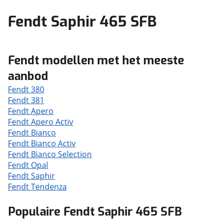
Fendt Saphir 465 SFB
Fendt modellen met het meeste
aanbod
Fendt 380
Fendt 381
Fendt Apero
Fendt Apero Activ
Fendt Bianco
Fendt Bianco Activ
Fendt Bianco Selection
Fendt Opal
Fendt Saphir
Fendt Tendenza
Populaire Fendt Saphir 465 SFB