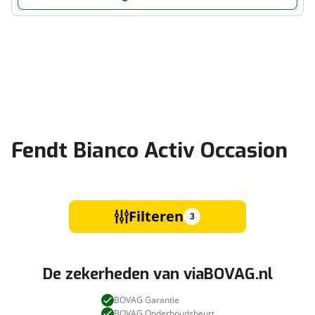
Fendt Bianco Activ Occasion
Filteren
3
De zekerheden van viaBOVAG.nl
BOVAG Garantie
BOVAG Onderhoudsbeurt