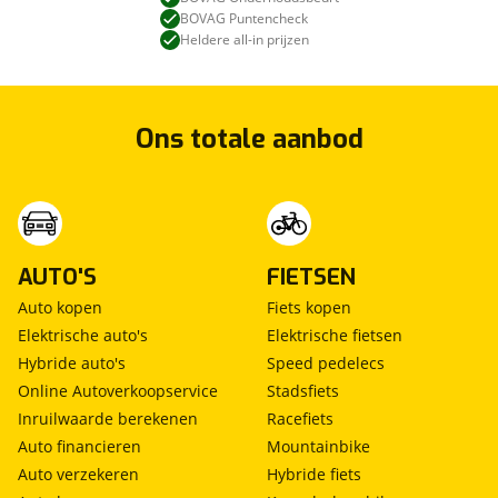
BOVAG Puntencheck
Heldere all-in prijzen
Ons totale aanbod
AUTO'S
FIETSEN
Auto kopen
Fiets kopen
Elektrische auto's
Elektrische fietsen
Hybride auto's
Speed pedelecs
Online Autoverkoopservice
Stadsfiets
Inruilwaarde berekenen
Racefiets
Auto financieren
Mountainbike
Auto verzekeren
Hybride fiets