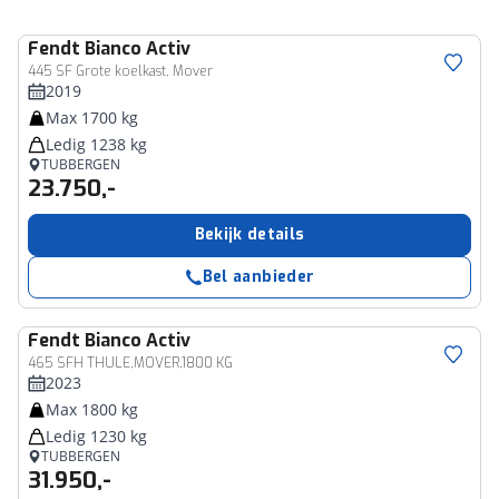
Fendt
Bianco Activ
445 SF Grote koelkast, Mover
2019
Max 1700 kg
Ledig 1238 kg
TUBBERGEN
23.750,-
Bekijk details
Bel aanbieder
Fendt
Bianco Activ
465 SFH THULE,MOVER,1800 KG
2023
Max 1800 kg
Ledig 1230 kg
TUBBERGEN
31.950,-