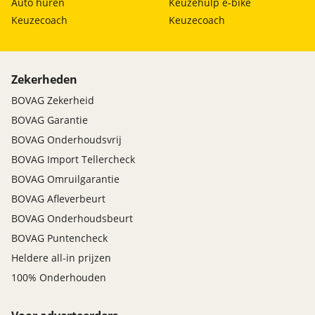
Auto huren
Keuzehulp e-bike
Keuzecoach
Keuzecoach
Zekerheden
BOVAG Zekerheid
BOVAG Garantie
BOVAG Onderhoudsvrij
BOVAG Import Tellercheck
BOVAG Omruilgarantie
BOVAG Afleverbeurt
BOVAG Onderhoudsbeurt
BOVAG Puntencheck
Heldere all-in prijzen
100% Onderhouden