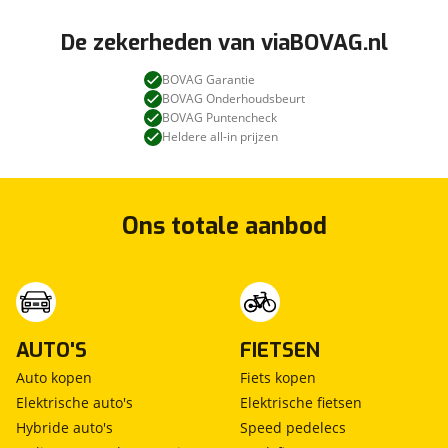
De zekerheden van viaBOVAG.nl
BOVAG Garantie
BOVAG Onderhoudsbeurt
BOVAG Puntencheck
Heldere all-in prijzen
Ons totale aanbod
AUTO'S
FIETSEN
Auto kopen
Fiets kopen
Elektrische auto's
Elektrische fietsen
Hybride auto's
Speed pedelecs