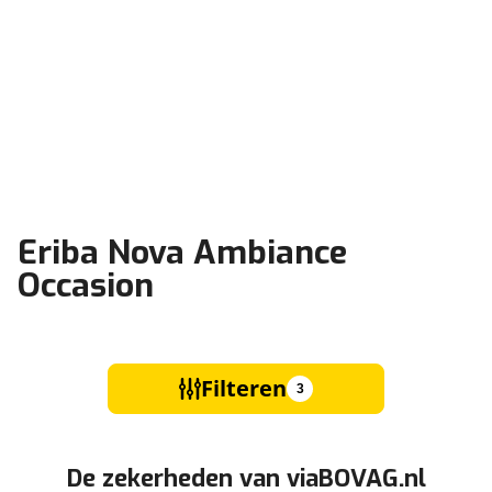
Eriba Nova Ambiance
Occasion
Filteren
3
De zekerheden van viaBOVAG.nl