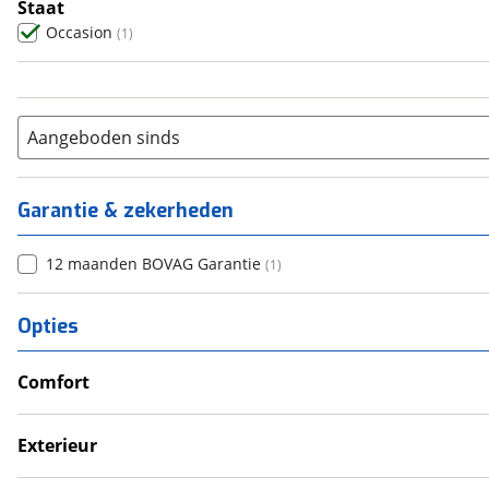
Staat
Occasion
(
1
)
Aangeboden sinds
Garantie & zekerheden
12 maanden BOVAG Garantie
(
1
)
Opties
Comfort
Verwarmde leefruimte
Wasruimte met toilet
Exterieur
Dakluik