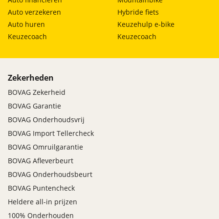
Auto verzekeren
Hybride fiets
Auto huren
Keuzehulp e-bike
Keuzecoach
Keuzecoach
Zekerheden
BOVAG Zekerheid
BOVAG Garantie
BOVAG Onderhoudsvrij
BOVAG Import Tellercheck
BOVAG Omruilgarantie
BOVAG Afleverbeurt
BOVAG Onderhoudsbeurt
BOVAG Puntencheck
Heldere all-in prijzen
100% Onderhouden