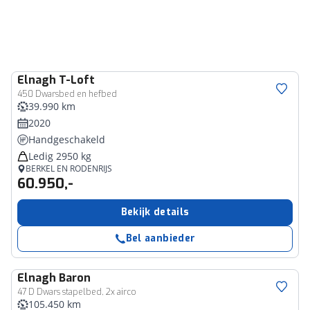
Elnagh
T-Loft
450 Dwarsbed en hefbed
39.990 km
2020
Handgeschakeld
Ledig 2950 kg
BERKEL EN RODENRIJS
60.950,-
Bekijk details
Bel aanbieder
Elnagh
Baron
47 D Dwars stapelbed, 2x airco
105.450 km