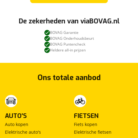
De zekerheden van viaBOVAG.nl
BOVAG Garantie
BOVAG Onderhoudsbeurt
BOVAG Puntencheck
Heldere all-in prijzen
Ons totale aanbod
AUTO'S
FIETSEN
Auto kopen
Fiets kopen
Elektrische auto's
Elektrische fietsen