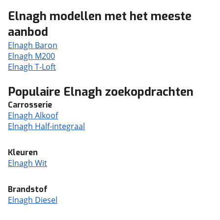
Elnagh modellen met het meeste
aanbod
Elnagh Baron
Elnagh M200
Elnagh T-Loft
Populaire Elnagh zoekopdrachten
Carrosserie
Elnagh Alkoof
Elnagh Half-integraal
Kleuren
Elnagh Wit
Brandstof
Elnagh Diesel