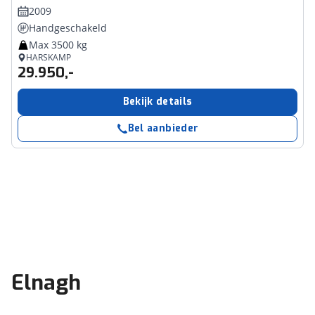
2009
Handgeschakeld
Max 3500 kg
HARSKAMP
29.950,-
Bekijk details
Bel aanbieder
Elnagh