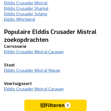
Elddis Crusader Mistral
Elddis Crusader Shamal
Elddis Crusader Solano
Elddis Whirlwind
Populaire Elddis Crusader Mistral
zoekopdrachten
Carrosserie
Elddis Crusader Mistral Caravan
Staat
Elddis Crusader Mistral Nieuw
Voertuigsoort
Elddis Crusader Mistral Caravan
Filteren
2