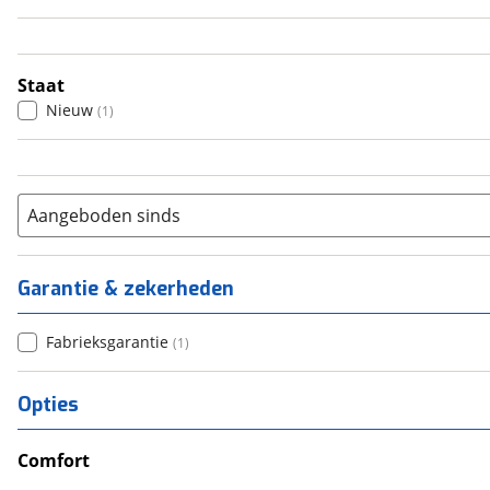
4
(
1
)
5
(
0
)
6+
(
0
)
Staat
Nieuw
(
1
)
Aangeboden sinds
Garantie & zekerheden
Fabrieksgarantie
(
1
)
Opties
Comfort
Douche