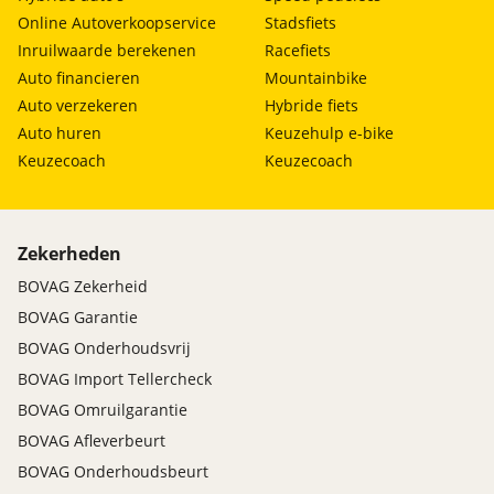
Online Autoverkoopservice
Stadsfiets
Inruilwaarde berekenen
Racefiets
Auto financieren
Mountainbike
Auto verzekeren
Hybride fiets
Auto huren
Keuzehulp e-bike
Keuzecoach
Keuzecoach
Zekerheden
BOVAG Zekerheid
BOVAG Garantie
BOVAG Onderhoudsvrij
BOVAG Import Tellercheck
BOVAG Omruilgarantie
BOVAG Afleverbeurt
BOVAG Onderhoudsbeurt