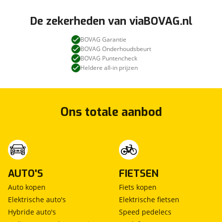
De zekerheden van viaBOVAG.nl
BOVAG Garantie
BOVAG Onderhoudsbeurt
BOVAG Puntencheck
Heldere all-in prijzen
Ons totale aanbod
AUTO'S
FIETSEN
Auto kopen
Fiets kopen
Elektrische auto's
Elektrische fietsen
Hybride auto's
Speed pedelecs