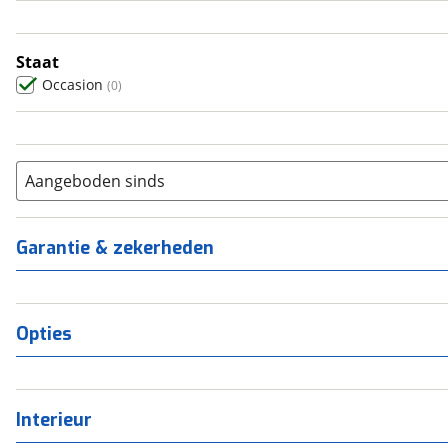
5
(
0
)
6+
(
0
)
Staat
Occasion
(
0
)
Aangeboden sinds
Garantie & zekerheden
Opties
Interieur