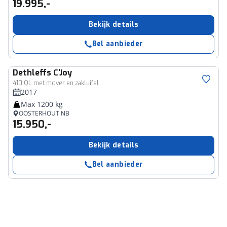
19.995,-
Bekijk details
Bel aanbieder
Dethleffs
C'Joy
410 QL met mover en zakluifel
2017
Max 1200 kg
OOSTERHOUT NB
15.950,-
Bekijk details
Bel aanbieder