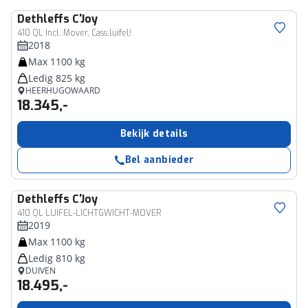
Dethleffs
C'Joy
410 QL Incl. Mover, Cass.luifel!
2018
Max 1100 kg
Ledig 825 kg
HEERHUGOWAARD
18.345,-
Bekijk details
Bel aanbieder
Dethleffs
C'Joy
410 QL LUIFEL-LICHTGWICHT-MOVER
2019
Max 1100 kg
Ledig 810 kg
DUIVEN
18.495,-