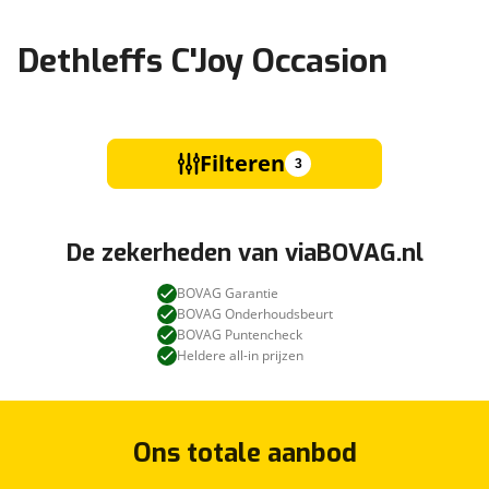
Dethleffs C'Joy Occasion
Filteren
3
De zekerheden van viaBOVAG.nl
BOVAG Garantie
BOVAG Onderhoudsbeurt
BOVAG Puntencheck
Heldere all-in prijzen
Ons totale aanbod