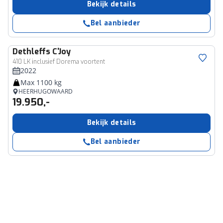
Bekijk details
Bel aanbieder
Dethleffs
C'Joy
410 LK inclusief Dorema voortent
2022
Max 1100 kg
HEERHUGOWAARD
19.950,-
Bekijk details
Bel aanbieder