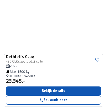
Dethleffs
C'Joy
480 QLK stapelbed,airco,tent
2022
Max 1500 kg
HEERHUGOWAARD
23.345,-
Bekijk details
Bel aanbieder