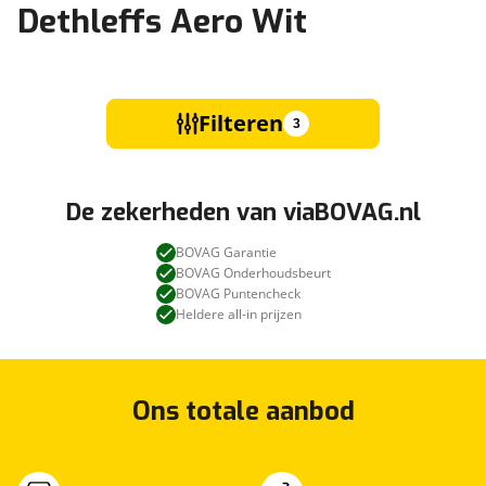
Dethleffs Aero Wit
Filteren
3
De zekerheden van viaBOVAG.nl
BOVAG Garantie
BOVAG Onderhoudsbeurt
BOVAG Puntencheck
Heldere all-in prijzen
Ons totale aanbod