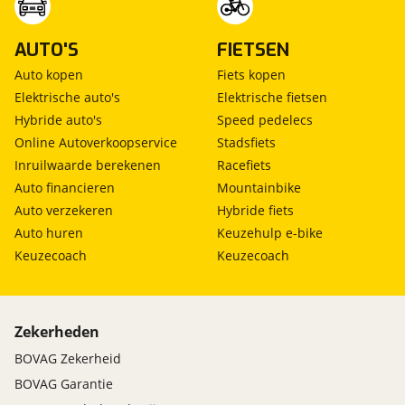
AUTO'S
FIETSEN
Auto kopen
Fiets kopen
Elektrische auto's
Elektrische fietsen
Hybride auto's
Speed pedelecs
Online Autoverkoopservice
Stadsfiets
Inruilwaarde berekenen
Racefiets
Auto financieren
Mountainbike
Auto verzekeren
Hybride fiets
Auto huren
Keuzehulp e-bike
Keuzecoach
Keuzecoach
Zekerheden
BOVAG Zekerheid
BOVAG Garantie