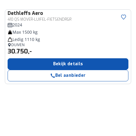
Dethleffs
Aero
410 QS MOVER-LUIFEL-FIETSENDRGR
2024
Max 1500 kg
Ledig 1110 kg
DUIVEN
30.750,-
Bekijk details
Bel aanbieder