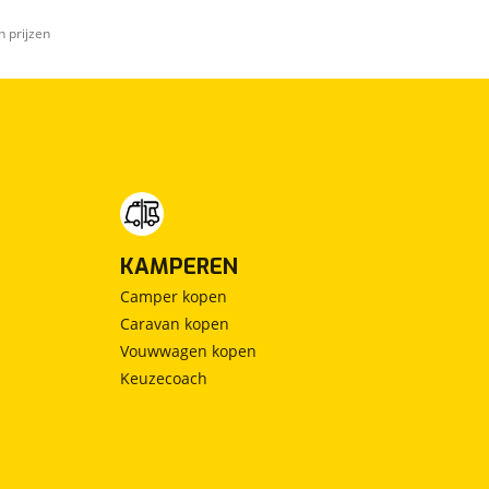
n prijzen
KAMPEREN
Camper kopen
Caravan kopen
Vouwwagen kopen
Keuzecoach