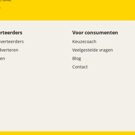
h
rteerders
Voor consumenten
dverteerders
Keuzecoach
adverteren
Veelgestelde vragen
en
Blog
Contact