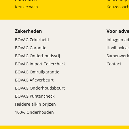
Keuzecoach
Keuzecoac
Zekerheden
Voor adve
BOVAG Zekerheid
Inloggen a
BOVAG Garantie
Ik wil ook 
BOVAG Onderhoudsvrij
Samenwerk
BOVAG Import Tellercheck
Contact
BOVAG Omruilgarantie
BOVAG Afleverbeurt
BOVAG Onderhoudsbeurt
BOVAG Puntencheck
Heldere all-in prijzen
100% Onderhouden