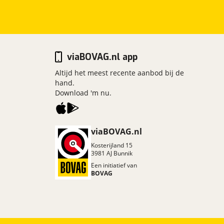
viaBOVAG.nl app
Altijd het meest recente aanbod bij de
hand.
Download 'm nu.
viaBOVAG.nl
Kosterijland
15
3981 AJ
Bunnik
Een initiatief van
BOVAG