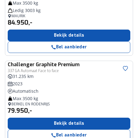
Max 3500 kg
Ledig 3003 kg
MAURIK
84.950,-
Bekijk details
Bel aanbieder
Challenger
Graphite Premium
337 GA Automaat Face to face
31.235 km
2023
Automatisch
Max 3500 kg
BERKEL EN RODENRIJS
79.950,-
Bekijk details
Bel aanbieder