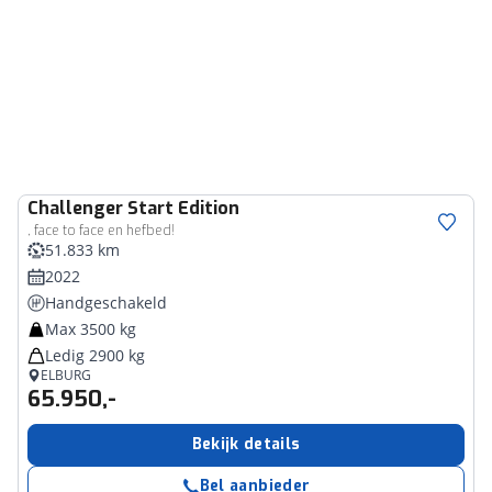
Challenger
Start Edition
, face to face en hefbed!
51.833 km
2022
Handgeschakeld
Max 3500 kg
Ledig 2900 kg
ELBURG
65.950,-
Bekijk details
Bel aanbieder