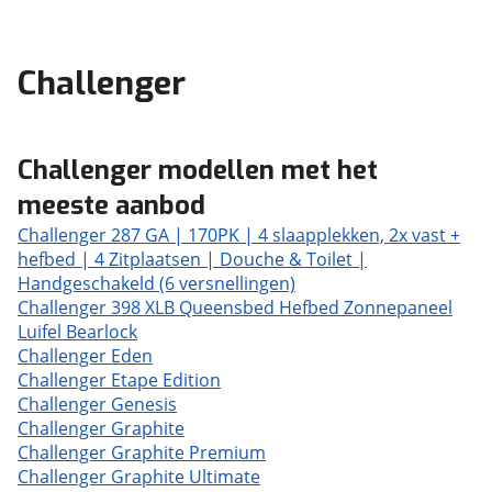
Challenger
Challenger modellen met het
meeste aanbod
Challenger 287 GA | 170PK | 4 slaapplekken, 2x vast +
hefbed | 4 Zitplaatsen | Douche & Toilet |
Handgeschakeld (6 versnellingen)
Challenger 398 XLB Queensbed Hefbed Zonnepaneel
Luifel Bearlock
Challenger Eden
Challenger Etape Edition
Challenger Genesis
Challenger Graphite
Challenger Graphite Premium
Challenger Graphite Ultimate