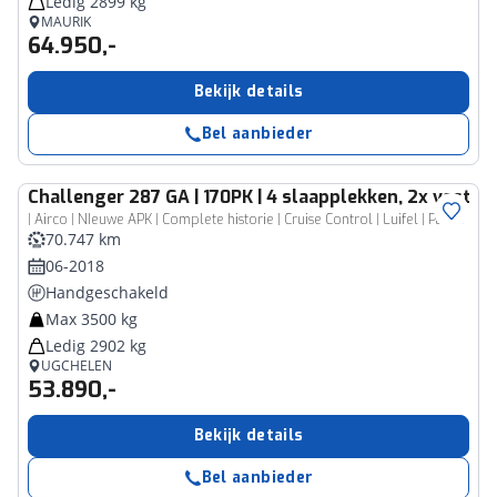
Ledig 2899 kg
MAURIK
64.950,-
Bekijk details
Bel aanbieder
Challenger
287 GA | 170PK | 4 slaapplekken, 2x vast +
| Airco | NIeuwe APK | Complete historie | Cruise Control | Luifel | Parkeercamera |
70.747 km
06-2018
Handgeschakeld
Max 3500 kg
Ledig 2902 kg
UGCHELEN
53.890,-
Bekijk details
Bel aanbieder