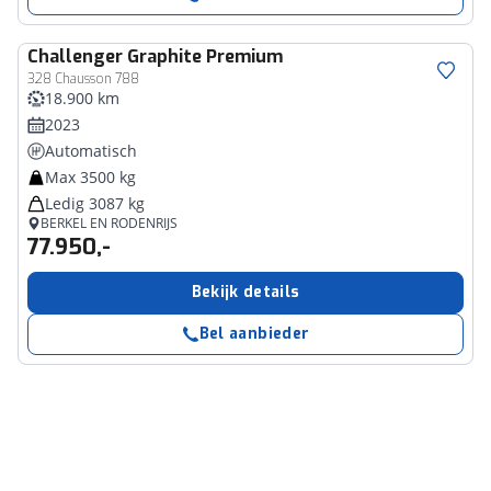
Challenger
Graphite Premium
328 Chausson 788
18.900 km
2023
Automatisch
Max 3500 kg
Ledig 3087 kg
BERKEL EN RODENRIJS
77.950,-
Bekijk details
Bel aanbieder