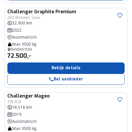
Challenger
Graphite Premium
260 Webasto, Solar
32.900 km
2022
Automatisch
Max 3500 kg
RAVENSTEIN
72.500,-
Bekijk details
Bel aanbieder
Challenger
Mageo
378 XLB
18.518 km
2019
Automatisch
Max 3500 kg