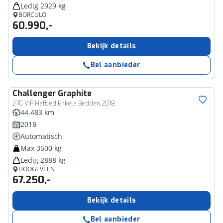
Ledig 2929 kg
BORCULO
60.990,-
Bekijk details
Bel aanbieder
Challenger
Graphite
270 VIP Hefbed Enkele Bedden 2018
44.483 km
2018
Automatisch
Max 3500 kg
Ledig 2888 kg
HOOGEVEEN
67.250,-
Bekijk details
Bel aanbieder