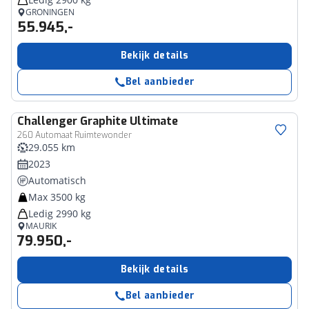
GRONINGEN
55.945,-
Bekijk details
Bel aanbieder
Challenger
Graphite Ultimate
260 Automaat Ruimtewonder
29.055 km
2023
Automatisch
Max 3500 kg
Ledig 2990 kg
MAURIK
79.950,-
Bekijk details
Bel aanbieder