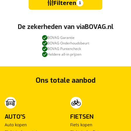
Filteren
1
De zekerheden van viaBOVAG.nl
BOVAG Garantie
BOVAG Onderhoudsbeurt
BOVAG Puntencheck
Heldere all-in prijzen
Ons totale aanbod
AUTO'S
FIETSEN
Auto kopen
Fiets kopen