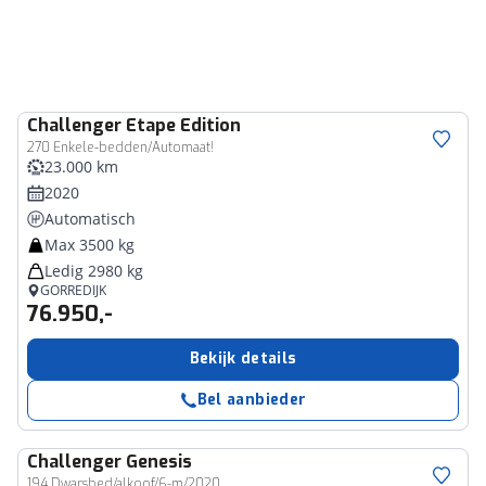
Challenger
Etape Edition
270 Enkele-bedden/Automaat!
23.000 km
2020
Automatisch
Max 3500 kg
Ledig 2980 kg
GORREDIJK
76.950,-
Bekijk details
Bel aanbieder
Challenger
Genesis
194 Dwarsbed/alkoof/6-m/2020