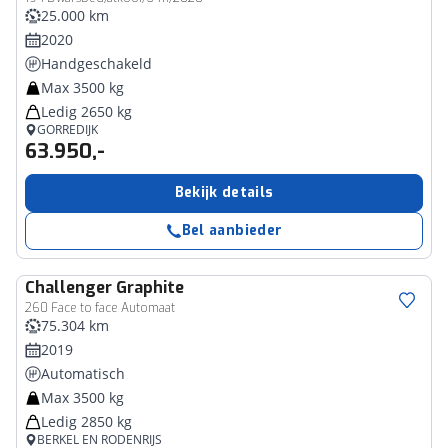
25.000 km
2020
Handgeschakeld
Max 3500 kg
Ledig 2650 kg
GORREDIJK
63.950,-
Bekijk details
Bel aanbieder
Challenger
Graphite
260 Face to face Automaat
75.304 km
2019
Automatisch
Max 3500 kg
Ledig 2850 kg
BERKEL EN RODENRIJS