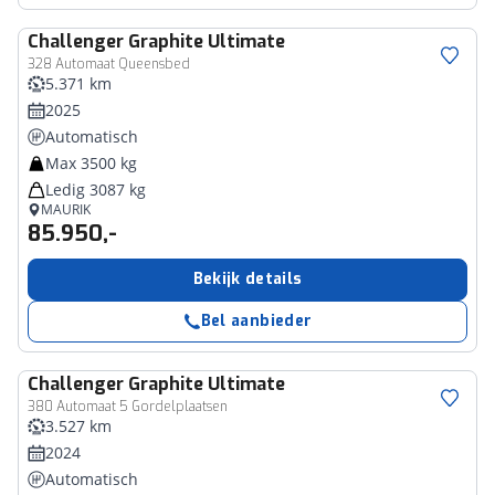
Challenger
Graphite Ultimate
328 Automaat Queensbed
5.371 km
2025
Automatisch
Max 3500 kg
Ledig 3087 kg
MAURIK
85.950,-
Bekijk details
Bel aanbieder
Challenger
Graphite Ultimate
380 Automaat 5 Gordelplaatsen
3.527 km
2024
Automatisch