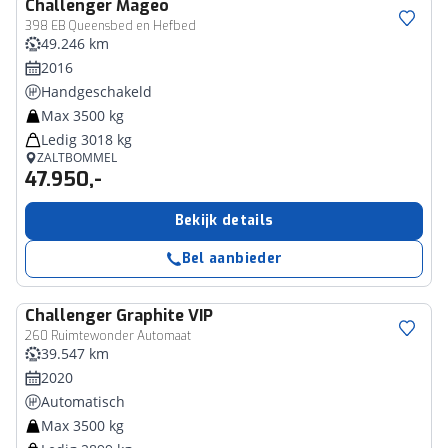
Challenger
Mageo
398 EB Queensbed en Hefbed
49.246 km
2016
Handgeschakeld
Max 3500 kg
Ledig 3018 kg
ZALTBOMMEL
47.950,-
Bekijk details
Bel aanbieder
Challenger
Graphite VIP
260 Ruimtewonder Automaat
39.547 km
2020
Automatisch
Max 3500 kg