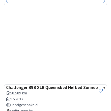
Challenger
398 XLB Queensbed Hefbed Zonnepaneel L
58.589 km
12-2017
Handgeschakeld
Ledig 2900 kg