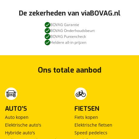
De zekerheden van viaBOVAG.nl
BOVAG Garantie
BOVAG Onderhoudsbeurt
BOVAG Puntencheck
Heldere all-in prijzen
Ons totale aanbod
AUTO'S
FIETSEN
Auto kopen
Fiets kopen
Elektrische auto's
Elektrische fietsen
Hybride auto's
Speed pedelecs