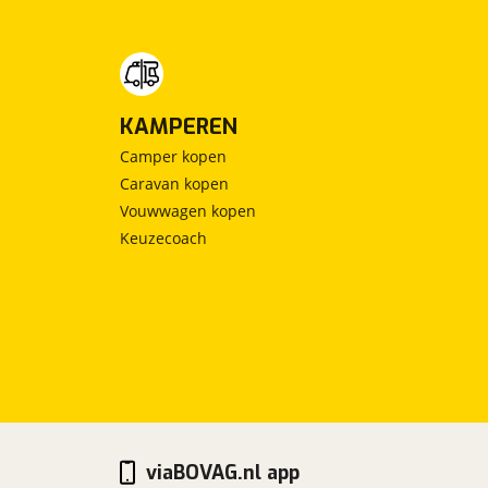
KAMPEREN
Camper kopen
Caravan kopen
Vouwwagen kopen
Keuzecoach
viaBOVAG.nl app